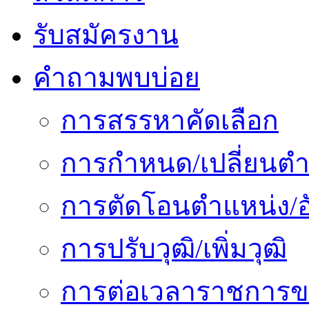
รับสมัครงาน
คำถามพบบ่อย
การสรรหาคัดเลือก
การกำหนด/เปลี่ยนตำ
การตัดโอนตำแหน่ง/อั
การปรับวุฒิ/เพิ่มวุฒิ
การต่อเวลาราชการข