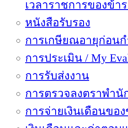
เวลาราชการของข้า
หนังสือรับรอง
การเกษียณอายุก่อน
การประเมิน / My Eval
การรับส่งงาน
การตรวจลงตราพำนั
การจ่ายเงินเดือนของ