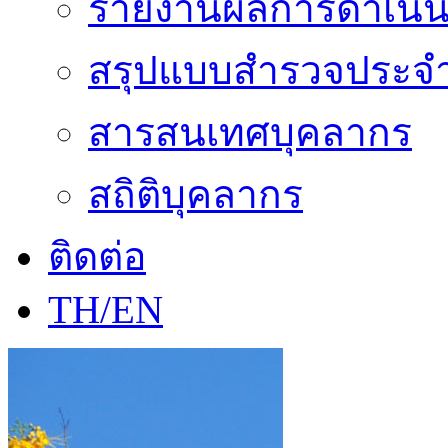
รายงานผลการดำเนิน
สรุปแบบสำรวจประจำ
สารสนเทศบุคลากร
สถิติบุคลากร
ติดต่อ
TH/EN