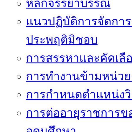
หลักจรรยาบรรณ
แนวปฏิบัติการจัดการเ
ประพฤติมิชอบ
การสรรหาและคัดเลื
การทำงานข้ามหน่ว
การกำหนดตำแหน่งวิ
การต่ออายุราชการข
อุดมศึกษา