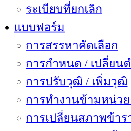
ระเบียบที่ยกเลิก
แบบฟอร์ม
การสรรหาคัดเลือก
การกำหนด / เปลี่ยนต
การปรับวุฒิ / เพิ่มวุฒิ
การทำงานข้ามหน่ว
การเปลี่ยนสภาพข้าร