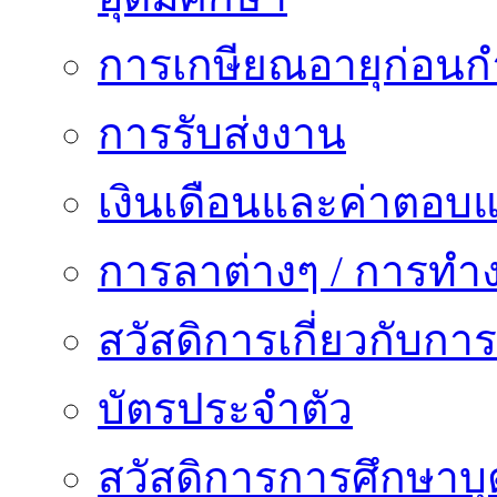
การเกษียณอายุก่อน
การรับส่งงาน
เงินเดือนและค่าตอบ
การลาต่างๆ / การทำ
สวัสดิการเกี่ยวกับก
บัตรประจำตัว
สวัสดิการการศึกษาบุ