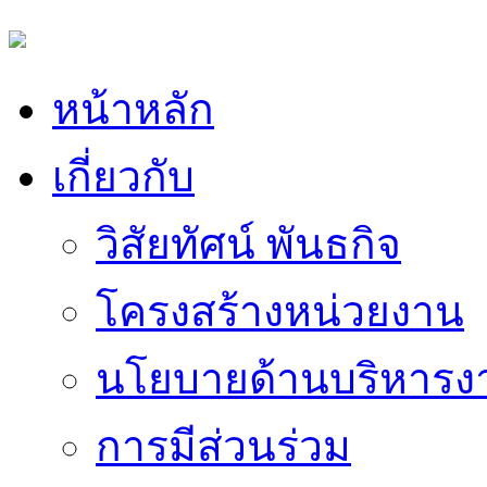
หน้าหลัก
เกี่ยวกับ
วิสัยทัศน์ พันธกิจ
โครงสร้างหน่วยงาน
นโยบายด้านบริหารง
การมีส่วนร่วม