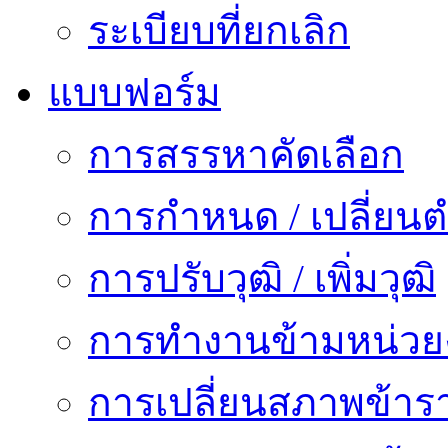
ระเบียบที่ยกเลิก
แบบฟอร์ม
การสรรหาคัดเลือก
การกำหนด / เปลี่ยนต
การปรับวุฒิ / เพิ่มวุฒิ
การทำงานข้ามหน่ว
การเปลี่ยนสภาพข้าร