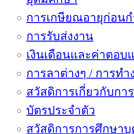
การเกษียณอายุก่อน
การรับส่งงาน
เงินเดือนและค่าตอบ
การลาต่างๆ / การทำ
สวัสดิการเกี่ยวกับก
บัตรประจำตัว
สวัสดิการการศึกษาบุ