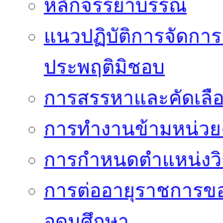
หลักจรรยาบรรณ
แนวปฏิบัติการจัดการเ
ประพฤติมิชอบ
การสรรหาและคัดเลื
การทำงานข้ามหน่ว
การกำหนดตำแหน่งวิ
การต่ออายุราชการข
อุดมศึกษา