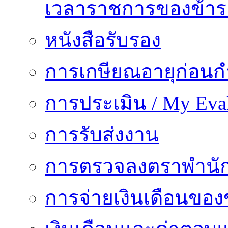
เวลาราชการของข้า
หนังสือรับรอง
การเกษียณอายุก่อน
การประเมิน / My Eval
การรับส่งงาน
การตรวจลงตราพำนั
การจ่ายเงินเดือนของ