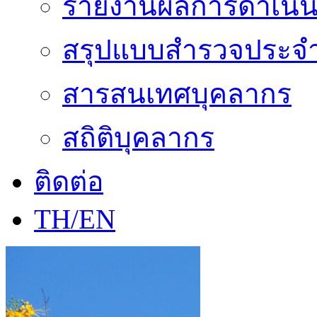
รายงานผลการดำเนิน
สรุปแบบสำรวจประจำ
สารสนเทศบุคลากร
สถิติบุคลากร
ติดต่อ
TH/EN