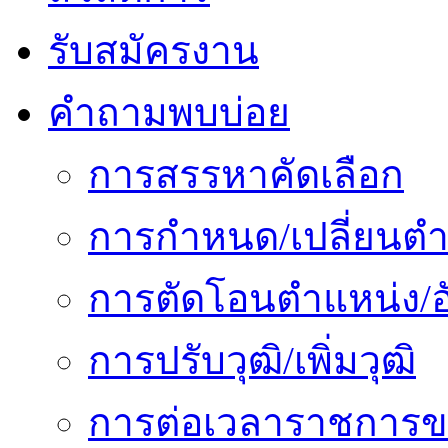
รับสมัครงาน
คำถามพบบ่อย
การสรรหาคัดเลือก
การกำหนด/เปลี่ยนตำ
การตัดโอนตำแหน่ง/อั
การปรับวุฒิ/เพิ่มวุฒิ
การต่อเวลาราชการข