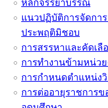
หลักจรรยาบรรณ
แนวปฏิบัติการจัดการเ
ประพฤติมิชอบ
การสรรหาและคัดเลื
การทำงานข้ามหน่ว
การกำหนดตำแหน่งวิ
การต่ออายุราชการข
อุดมศึกษา