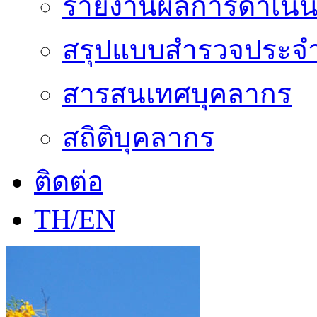
รายงานผลการดำเนิน
สรุปแบบสำรวจประจำ
สารสนเทศบุคลากร
สถิติบุคลากร
ติดต่อ
TH/EN