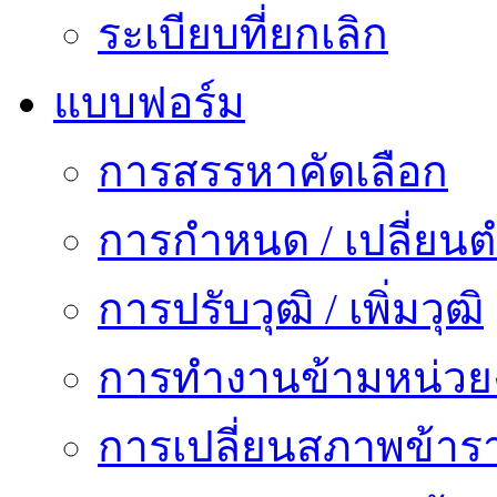
ระเบียบที่ยกเลิก
แบบฟอร์ม
การสรรหาคัดเลือก
การกำหนด / เปลี่ยนต
การปรับวุฒิ / เพิ่มวุฒิ
การทำงานข้ามหน่ว
การเปลี่ยนสภาพข้าร