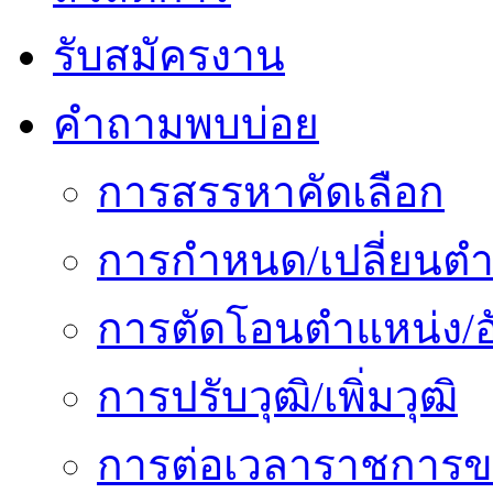
รับสมัครงาน
คำถามพบบ่อย
การสรรหาคัดเลือก
การกำหนด/เปลี่ยนตำ
การตัดโอนตำแหน่ง/อั
การปรับวุฒิ/เพิ่มวุฒิ
การต่อเวลาราชการข