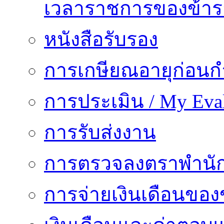
เวลาราชการของข้า
หนังสือรับรอง
การเกษียณอายุก่อน
การประเมิน / My Eval
การรับส่งงาน
การตรวจลงตราพำนั
การจ่ายเงินเดือนของ