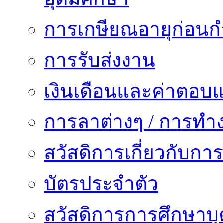
การเกษียณอายุก่อน
การรับส่งงาน
เงินเดือนและค่าตอบ
การลาต่างๆ / การทำ
สวัสดิการเกี่ยวกับก
บัตรประจำตัว
สวัสดิการการศึกษาบุ