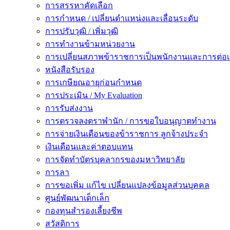
การสรรหาคัดเลือก
การกำหนด / เปลี่ยนตำแหน่งและเลื่อนระดับ
การปรับวุฒิ / เพิ่มวุฒิ
การทำงานข้ามหน่วยงาน
การเปลี่ยนสภาพข้าราชการเป็นพนักงานและการต่
หนังสือรับรอง
การเกษียณอายุก่อนกำหนด
การประเมิน / My Evaluation
การรับส่งงาน
การตรวจลงตราพำนัก / การขอใบอนุญาตทำงาน
การจ่ายเงินเดือนของข้าราชการ ลูกจ้างประจำ
เงินเดือนและค่าตอบแทน
การจัดทำบัตรบุคลากรของมหาวิทยาลัย
การลา
การขอเพิ่ม แก้ไข เปลี่ยนแปลงข้อมูลส่วนบุคคล
ศูนย์พัฒนาเด็กเล็ก
กองทุนสำรองเลี้ยงชีพ
สวัสดิการ