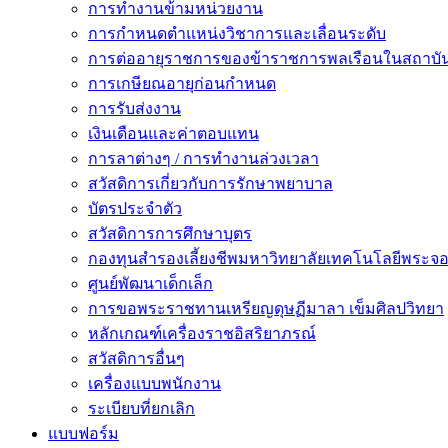
การทำงานข้ามหน่วยงาน
การกำหนดตำแหน่งวิชาการและเลื่อนระดับ
การต่ออายุราชการของข้าราชการพลเรือนในสถาบัน
การเกษียณอายุก่อนกำหนด
การรับส่งงาน
เงินเดือนและค่าตอบแทน
การลาต่างๆ / การทำงานล่วงเวลา
สวัสดิการเกี่ยวกับการรักษาพยาบาล
บัตรประจำตัว
สวัสดิการการศึกษาบุตร
กองทุนสำรองเลี้ยงชีพมหาวิทยาลัยเทคโนโลยีพระจอม
ศูนย์พัฒนาเด็กเล็ก
การขอพระราชทานเหรียญดุษฏีมาลา เข็มศิลปวิทยา
หลักเกณฑ์เครื่องราชอิสริยาภรณ์
สวัสดิการอื่นๆ
เครื่องแบบพนักงาน
ระเบียบที่ยกเลิก
แบบฟอร์ม