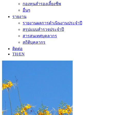
กองทุนสำรองเลี้ยงชีพ
อื่นๆ
รายงาน
รายงานผลการดำเนินงานประจำปี
สรุปแบบสำรวจประจำปี
สารสนเทศบุคลากร
สถิติบุคลากร
ติดต่อ
TH/EN