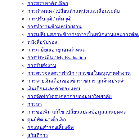
การสรรหาคัดเลือก
การกำหนด / เปลี่ยนตำแหน่งและเลื่อนระดับ
การปรับวุฒิ / เพิ่มวุฒิ
การทำงานข้ามหน่วยงาน
การเปลี่ยนสภาพข้าราชการเป็นพนักงานและการต่
หนังสือรับรอง
การเกษียณอายุก่อนกำหนด
การประเมิน / My Evaluation
การรับส่งงาน
การตรวจลงตราพำนัก / การขอใบอนุญาตทำงาน
การจ่ายเงินเดือนของข้าราชการ ลูกจ้างประจำ
เงินเดือนและค่าตอบแทน
การจัดทำบัตรบุคลากรของมหาวิทยาลัย
การลา
การขอเพิ่ม แก้ไข เปลี่ยนแปลงข้อมูลส่วนบุคคล
ศูนย์พัฒนาเด็กเล็ก
กองทุนสำรองเลี้ยงชีพ
สวัสดิการ