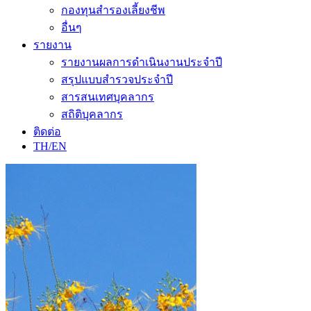
กองทุนสำรองเลี้ยงชีพ
อื่นๆ
รายงาน
รายงานผลการดำเนินงานประจำปี
สรุปแบบสำรวจประจำปี
สารสนเทศบุคลากร
สถิติบุคลากร
ติดต่อ
TH/EN