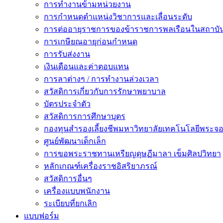
การทำงานข้ามหน่วยงาน
การกำหนดตำแหน่งวิชาการและเลื่อนระดับ
การต่ออายุราชการของข้าราชการพลเรือนในสถาบัน
การเกษียณอายุก่อนกำหนด
การรับส่งงาน
เงินเดือนและค่าตอบแทน
การลาต่างๆ / การทำงานล่วงเวลา
สวัสดิการเกี่ยวกับการรักษาพยาบาล
บัตรประจำตัว
สวัสดิการการศึกษาบุตร
กองทุนสำรองเลี้ยงชีพมหาวิทยาลัยเทคโนโลยีพระจอม
ศูนย์พัฒนาเด็กเล็ก
การขอพระราชทานเหรียญดุษฏีมาลา เข็มศิลปวิทยา
หลักเกณฑ์เครื่องราชอิสริยาภรณ์
สวัสดิการอื่นๆ
เครื่องแบบพนักงาน
ระเบียบที่ยกเลิก
แบบฟอร์ม