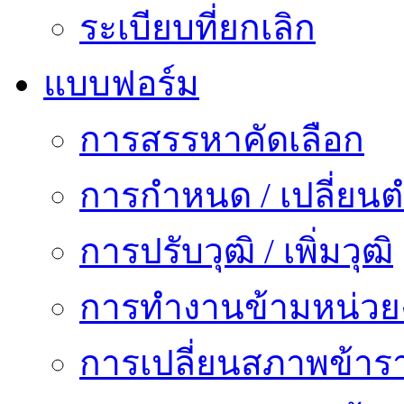
ระเบียบที่ยกเลิก
แบบฟอร์ม
การสรรหาคัดเลือก
การกำหนด / เปลี่ยนต
การปรับวุฒิ / เพิ่มวุฒิ
การทำงานข้ามหน่ว
การเปลี่ยนสภาพข้าร