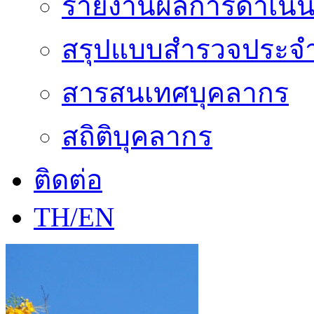
รายงานผลการดำเนิน
สรุปแบบสำรวจประจำ
สารสนเทศบุคลากร
สถิติบุคลากร
ติดต่อ
TH/EN