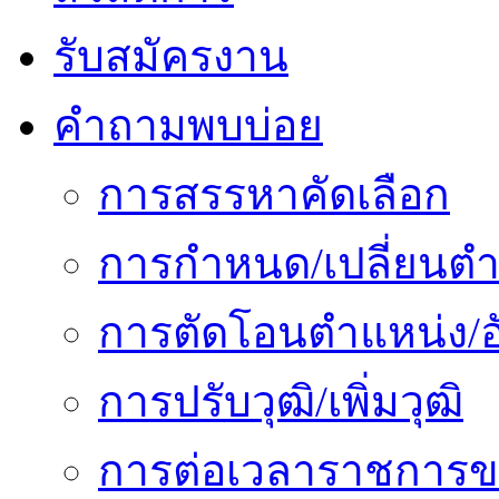
รับสมัครงาน
คำถามพบบ่อย
การสรรหาคัดเลือก
การกำหนด/เปลี่ยนตำ
การตัดโอนตำแหน่ง/อั
การปรับวุฒิ/เพิ่มวุฒิ
การต่อเวลาราชการข