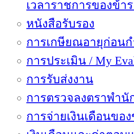
เวลาราชการของข้า
หนังสือรับรอง
การเกษียณอายุก่อน
การประเมิน / My Eval
การรับส่งงาน
การตรวจลงตราพำนั
การจ่ายเงินเดือนของ