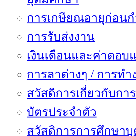
การเกษียณอายุก่อน
การรับส่งงาน
เงินเดือนและค่าตอบ
การลาต่างๆ / การทำ
สวัสดิการเกี่ยวกับก
บัตรประจำตัว
สวัสดิการการศึกษาบุ