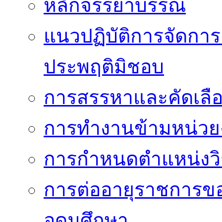
หลักจรรยาบรรณ
แนวปฏิบัติการจัดการเ
ประพฤติมิชอบ
การสรรหาและคัดเลื
การทำงานข้ามหน่ว
การกำหนดตำแหน่งวิ
การต่ออายุราชการข
อุดมศึกษา