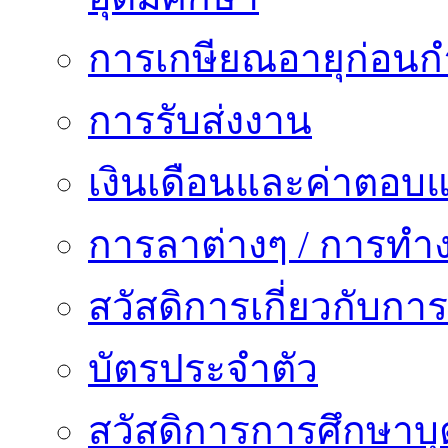
การเกษียณอายุก่อน
การรับส่งงาน
เงินเดือนและค่าตอบ
การลาต่างๆ / การทำ
สวัสดิการเกี่ยวกับก
บัตรประจำตัว
สวัสดิการการศึกษาบุ