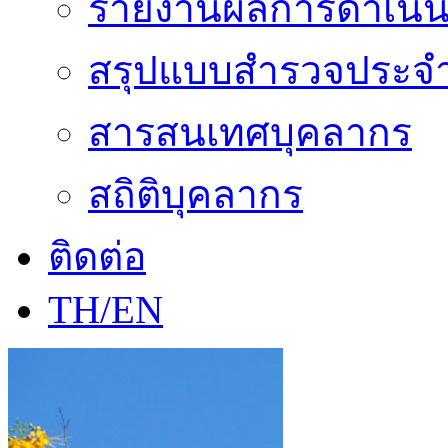
รายงานผลการดำเนิน
สรุปแบบสำรวจประจำ
สารสนเทศบุคลากร
สถิติบุคลากร
ติดต่อ
TH/EN