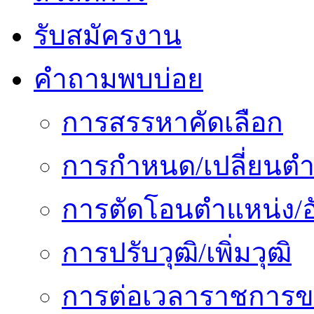
รับสมัครงาน
คำถามพบบ่อย
การสรรหาคัดเลือก
การกำหนด/เปลี่ยนตำ
การตัดโอนตำแหน่ง/อั
การปรับวุฒิ/เพิ่มวุฒิ
การต่อเวลาราชการข