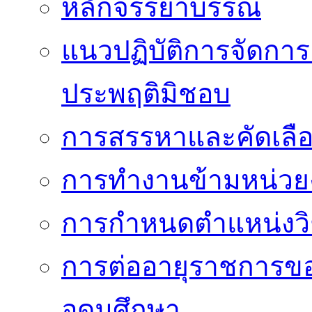
หลักจรรยาบรรณ
แนวปฏิบัติการจัดการเ
ประพฤติมิชอบ
การสรรหาและคัดเลื
การทำงานข้ามหน่ว
การกำหนดตำแหน่งวิ
การต่ออายุราชการข
อุดมศึกษา