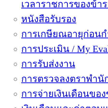
เวลาราชการของข้า
หนังสือรับรอง
การเกษียณอายุก่อน
การประเมิน / My Eval
การรับส่งงาน
การตรวจลงตราพำนั
การจ่ายเงินเดือนของ