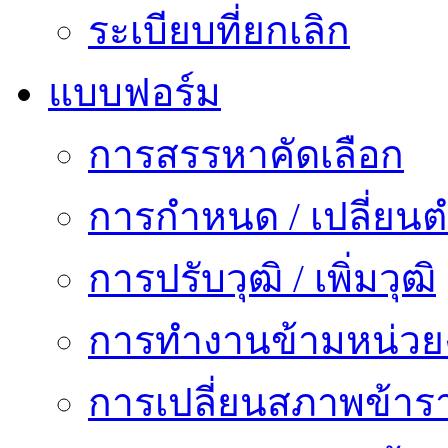
ระเบียบที่ยกเลิก
แบบฟอร์ม
การสรรหาคัดเลือก
การกำหนด / เปลี่ยนต
การปรับวุฒิ / เพิ่มวุฒิ
การทำงานข้ามหน่ว
การเปลี่ยนสภาพข้าร