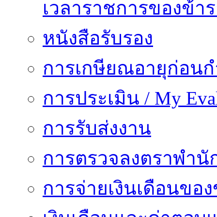
เวลาราชการของข้า
หนังสือรับรอง
การเกษียณอายุก่อน
การประเมิน / My Eval
การรับส่งงาน
การตรวจลงตราพำนั
การจ่ายเงินเดือนของ