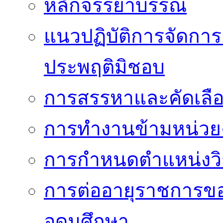
หลักจรรยาบรรณ
แนวปฏิบัติการจัดการเ
ประพฤติมิชอบ
การสรรหาและคัดเลื
การทำงานข้ามหน่ว
การกำหนดตำแหน่งวิ
การต่ออายุราชการข
อุดมศึกษา