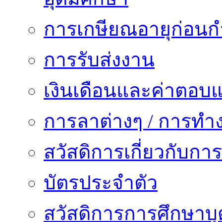
การเกษียณอายุก่อน
การรับส่งงาน
เงินเดือนและค่าตอบ
การลาต่างๆ / การทำ
สวัสดิการเกี่ยวกับก
บัตรประจำตัว
สวัสดิการการศึกษาบุ