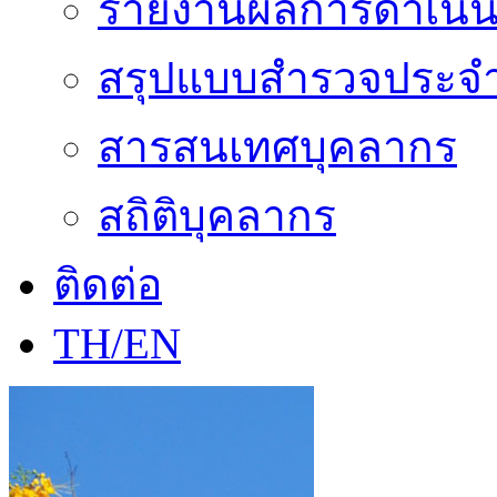
รายงานผลการดำเนิน
สรุปแบบสำรวจประจำ
สารสนเทศบุคลากร
สถิติบุคลากร
ติดต่อ
TH/EN