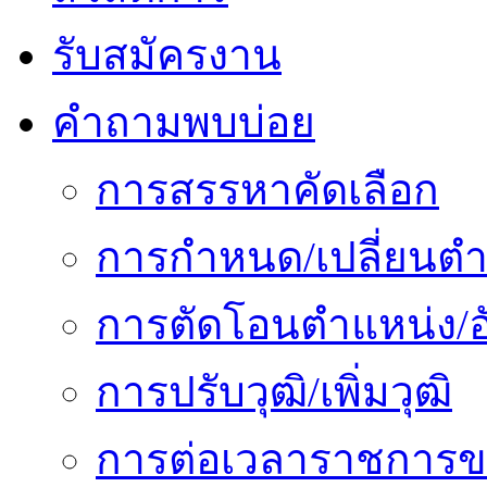
รับสมัครงาน
คำถามพบบ่อย
การสรรหาคัดเลือก
การกำหนด/เปลี่ยนตำ
การตัดโอนตำแหน่ง/อั
การปรับวุฒิ/เพิ่มวุฒิ
การต่อเวลาราชการข