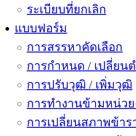
ระเบียบที่ยกเลิก
แบบฟอร์ม
การสรรหาคัดเลือก
การกำหนด / เปลี่ยนต
การปรับวุฒิ / เพิ่มวุฒิ
การทำงานข้ามหน่ว
การเปลี่ยนสภาพข้าร