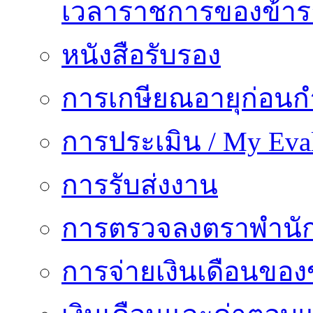
เวลาราชการของข้า
หนังสือรับรอง
การเกษียณอายุก่อน
การประเมิน / My Eval
การรับส่งงาน
การตรวจลงตราพำนั
การจ่ายเงินเดือนของ