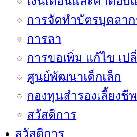
เงินเดือนและค่าตอบ
การจัดทำบัตรบุคลาก
การลา
การขอเพิ่ม แก้ไข เป
ศูนย์พัฒนาเด็กเล็ก
กองทุนสำรองเลี้ยงชีพ
สวัสดิการ
สวัสดิการ