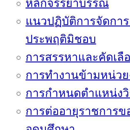
หลักจรรยาบรรณ
แนวปฏิบัติการจัดการเ
ประพฤติมิชอบ
การสรรหาและคัดเลื
การทำงานข้ามหน่ว
การกำหนดตำแหน่งวิ
การต่ออายุราชการข
อุดมศึกษา