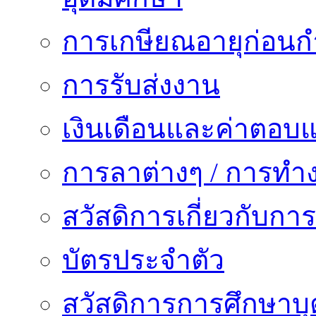
การเกษียณอายุก่อน
การรับส่งงาน
เงินเดือนและค่าตอบ
การลาต่างๆ / การทำ
สวัสดิการเกี่ยวกับก
บัตรประจำตัว
สวัสดิการการศึกษาบุ