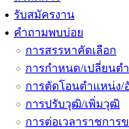
รับสมัครงาน
คำถามพบบ่อย
การสรรหาคัดเลือก
การกำหนด/เปลี่ยนตำ
การตัดโอนตำแหน่ง/อั
การปรับวุฒิ/เพิ่มวุฒิ
การต่อเวลาราชการข