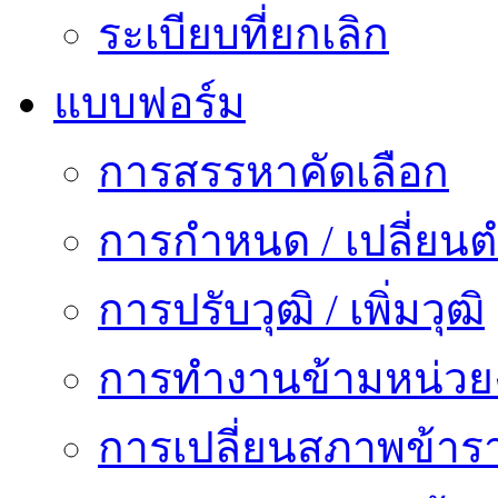
ระเบียบที่ยกเลิก
แบบฟอร์ม
การสรรหาคัดเลือก
การกำหนด / เปลี่ยนต
การปรับวุฒิ / เพิ่มวุฒิ
การทำงานข้ามหน่ว
การเปลี่ยนสภาพข้าร