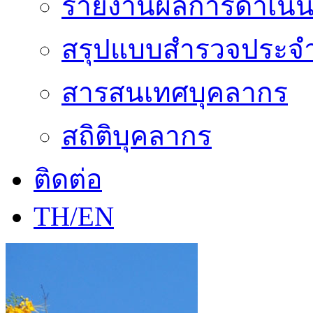
รายงานผลการดำเนิน
สรุปแบบสำรวจประจำ
สารสนเทศบุคลากร
สถิติบุคลากร
ติดต่อ
TH/EN