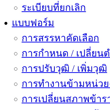
ระเบียบที่ยกเลิก
แบบฟอร์ม
การสรรหาคัดเลือก
การกำหนด / เปลี่ยนต
การปรับวุฒิ / เพิ่มวุฒิ
การทำงานข้ามหน่ว
การเปลี่ยนสภาพข้าร