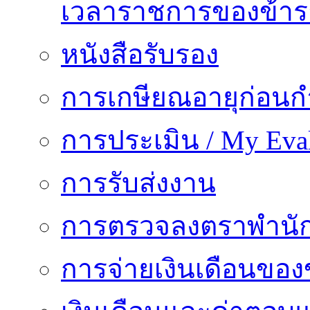
เวลาราชการของข้า
หนังสือรับรอง
การเกษียณอายุก่อน
การประเมิน / My Eval
การรับส่งงาน
การตรวจลงตราพำนั
การจ่ายเงินเดือนของ