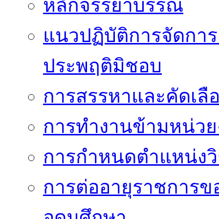
หลักจรรยาบรรณ
แนวปฏิบัติการจัดการเ
ประพฤติมิชอบ
การสรรหาและคัดเลื
การทำงานข้ามหน่ว
การกำหนดตำแหน่งวิ
การต่ออายุราชการข
อุดมศึกษา