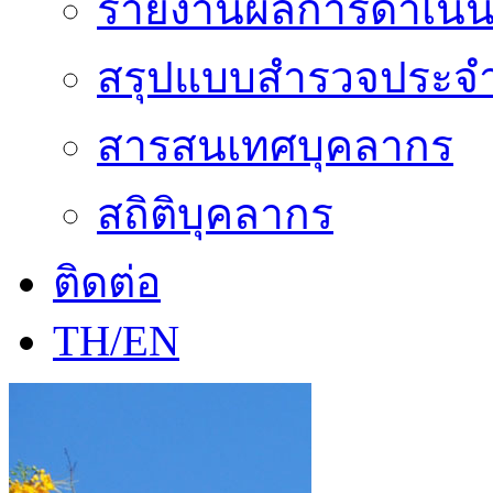
รายงานผลการดำเนิน
สรุปแบบสำรวจประจำ
สารสนเทศบุคลากร
สถิติบุคลากร
ติดต่อ
TH/EN