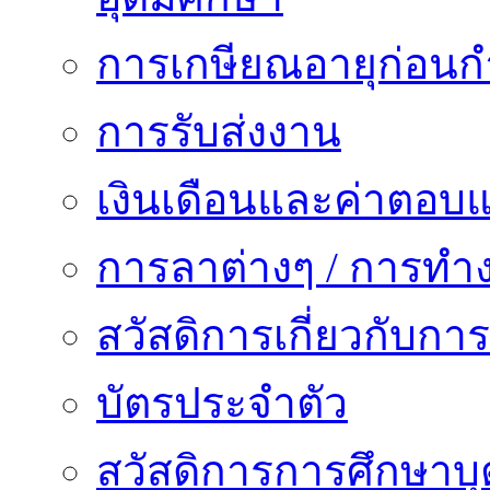
การเกษียณอายุก่อน
การรับส่งงาน
เงินเดือนและค่าตอบ
การลาต่างๆ / การทำ
สวัสดิการเกี่ยวกับก
บัตรประจำตัว
สวัสดิการการศึกษาบุ