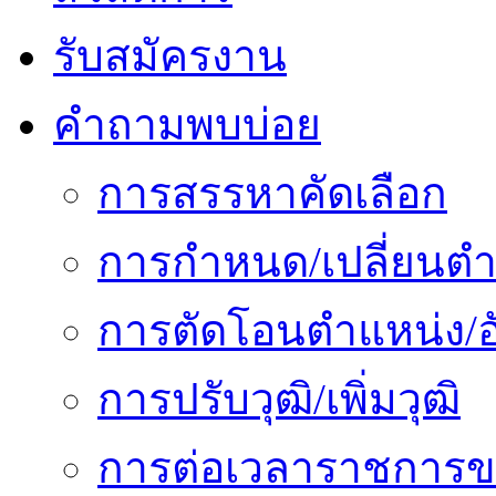
รับสมัครงาน
คำถามพบบ่อย
การสรรหาคัดเลือก
การกำหนด/เปลี่ยนตำ
การตัดโอนตำแหน่ง/อั
การปรับวุฒิ/เพิ่มวุฒิ
การต่อเวลาราชการข