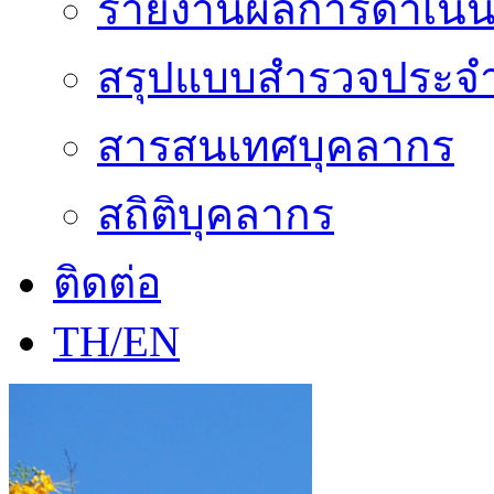
รายงานผลการดำเนิน
สรุปแบบสำรวจประจำ
สารสนเทศบุคลากร
สถิติบุคลากร
ติดต่อ
TH/EN