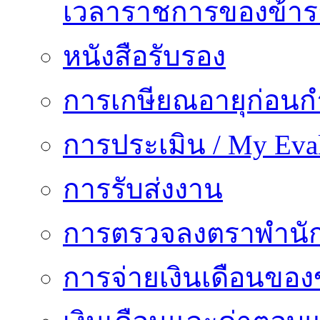
เวลาราชการของข้า
หนังสือรับรอง
การเกษียณอายุก่อน
การประเมิน / My Eval
การรับส่งงาน
การตรวจลงตราพำนั
การจ่ายเงินเดือนของ