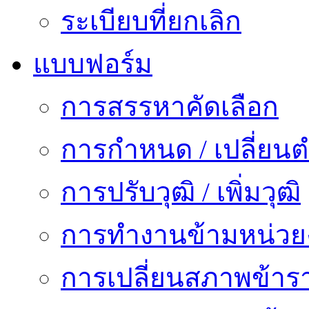
ระเบียบที่ยกเลิก
แบบฟอร์ม
การสรรหาคัดเลือก
การกำหนด / เปลี่ยนต
การปรับวุฒิ / เพิ่มวุฒิ
การทำงานข้ามหน่ว
การเปลี่ยนสภาพข้าร