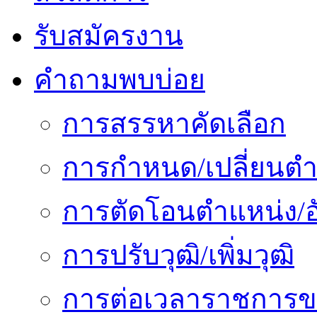
รับสมัครงาน
คำถามพบบ่อย
การสรรหาคัดเลือก
การกำหนด/เปลี่ยนตำ
การตัดโอนตำแหน่ง/อั
การปรับวุฒิ/เพิ่มวุฒิ
การต่อเวลาราชการข