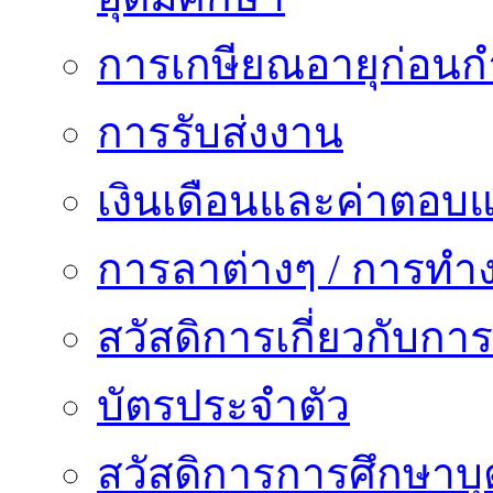
การเกษียณอายุก่อน
การรับส่งงาน
เงินเดือนและค่าตอบ
การลาต่างๆ / การทำ
สวัสดิการเกี่ยวกับก
บัตรประจำตัว
สวัสดิการการศึกษาบุ