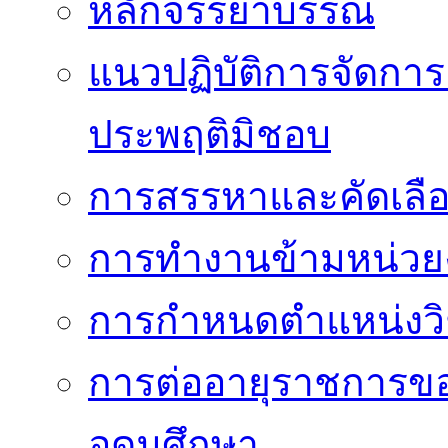
หลักจรรยาบรรณ
แนวปฏิบัติการจัดการเ
ประพฤติมิชอบ
การสรรหาและคัดเลื
การทำงานข้ามหน่ว
การกำหนดตำแหน่งวิ
การต่ออายุราชการข
อุดมศึกษา