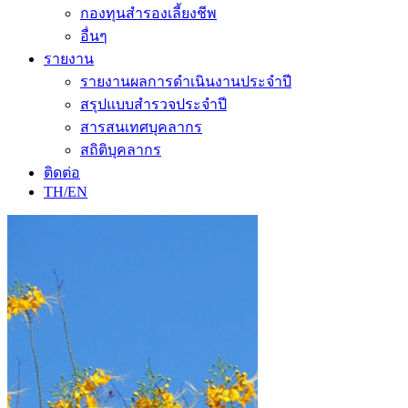
กองทุนสำรองเลี้ยงชีพ
อื่นๆ
รายงาน
รายงานผลการดำเนินงานประจำปี
สรุปแบบสำรวจประจำปี
สารสนเทศบุคลากร
สถิติบุคลากร
ติดต่อ
TH/EN