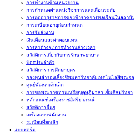
การทำงานข้ามหน่วยงาน
การกำหนดตำแหน่งวิชาการและเลื่อนระดับ
การต่ออายุราชการของข้าราชการพลเรือนในสถาบัน
การเกษียณอายุก่อนกำหนด
การรับส่งงาน
เงินเดือนและค่าตอบแทน
การลาต่างๆ / การทำงานล่วงเวลา
สวัสดิการเกี่ยวกับการรักษาพยาบาล
บัตรประจำตัว
สวัสดิการการศึกษาบุตร
กองทุนสำรองเลี้ยงชีพมหาวิทยาลัยเทคโนโลยีพระจอม
ศูนย์พัฒนาเด็กเล็ก
การขอพระราชทานเหรียญดุษฏีมาลา เข็มศิลปวิทยา
หลักเกณฑ์เครื่องราชอิสริยาภรณ์
สวัสดิการอื่นๆ
เครื่องแบบพนักงาน
ระเบียบที่ยกเลิก
แบบฟอร์ม