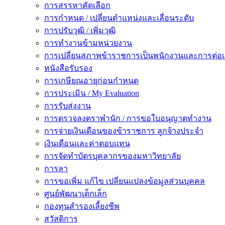
การสรรหาคัดเลือก
การกำหนด / เปลี่ยนตำแหน่งและเลื่อนระดับ
การปรับวุฒิ / เพิ่มวุฒิ
การทำงานข้ามหน่วยงาน
การเปลี่ยนสภาพข้าราชการเป็นพนักงานและการต่
หนังสือรับรอง
การเกษียณอายุก่อนกำหนด
การประเมิน / My Evaluation
การรับส่งงาน
การตรวจลงตราพำนัก / การขอใบอนุญาตทำงาน
การจ่ายเงินเดือนของข้าราชการ ลูกจ้างประจำ
เงินเดือนและค่าตอบแทน
การจัดทำบัตรบุคลากรของมหาวิทยาลัย
การลา
การขอเพิ่ม แก้ไข เปลี่ยนแปลงข้อมูลส่วนบุคคล
ศูนย์พัฒนาเด็กเล็ก
กองทุนสำรองเลี้ยงชีพ
สวัสดิการ