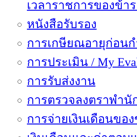
เวลาราชการของข้า
หนังสือรับรอง
การเกษียณอายุก่อน
การประเมิน / My Eval
การรับส่งงาน
การตรวจลงตราพำนั
การจ่ายเงินเดือนของ