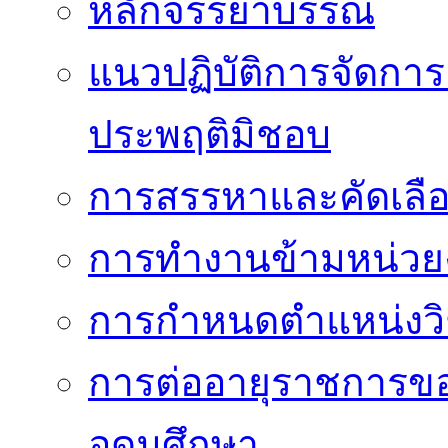
หลักจรรยาบรรณ
แนวปฏิบัติการจัดการเ
ประพฤติมิชอบ
การสรรหาและคัดเลื
การทำงานข้ามหน่ว
การกำหนดตำแหน่งวิ
การต่ออายุราชการข
อุดมศึกษา