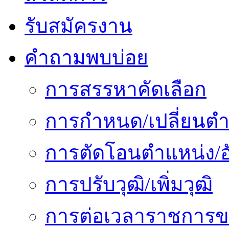
รับสมัครงาน
คำถามพบบ่อย
การสรรหาคัดเลือก
การกำหนด/เปลี่ยนตำ
การตัดโอนตำแหน่ง/อั
การปรับวุฒิ/เพิ่มวุฒิ
การต่อเวลาราชการข