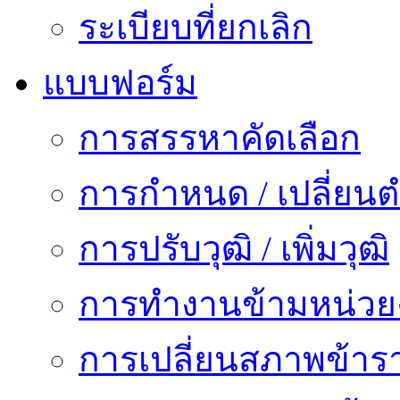
ระเบียบที่ยกเลิก
แบบฟอร์ม
การสรรหาคัดเลือก
การกำหนด / เปลี่ยนต
การปรับวุฒิ / เพิ่มวุฒิ
การทำงานข้ามหน่ว
การเปลี่ยนสภาพข้าร