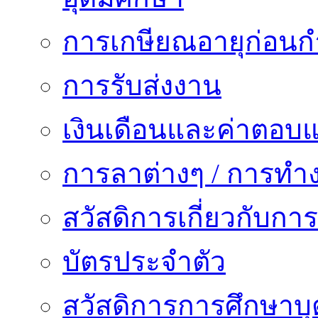
การเกษียณอายุก่อน
การรับส่งงาน
เงินเดือนและค่าตอบ
การลาต่างๆ / การทำ
สวัสดิการเกี่ยวกับก
บัตรประจำตัว
สวัสดิการการศึกษาบุ