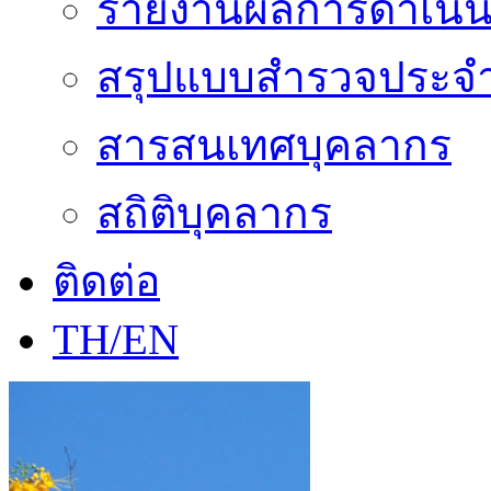
รายงานผลการดำเนิน
สรุปแบบสำรวจประจำ
สารสนเทศบุคลากร
สถิติบุคลากร
ติดต่อ
TH/EN