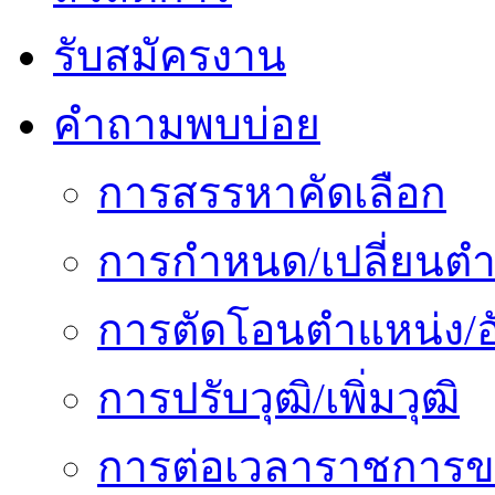
รับสมัครงาน
คำถามพบบ่อย
การสรรหาคัดเลือก
การกำหนด/เปลี่ยนตำ
การตัดโอนตำแหน่ง/อั
การปรับวุฒิ/เพิ่มวุฒิ
การต่อเวลาราชการข