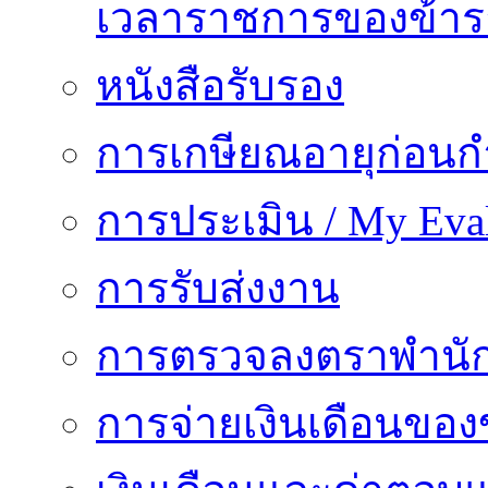
เวลาราชการของข้า
หนังสือรับรอง
การเกษียณอายุก่อน
การประเมิน / My Eval
การรับส่งงาน
การตรวจลงตราพำนั
การจ่ายเงินเดือนของ