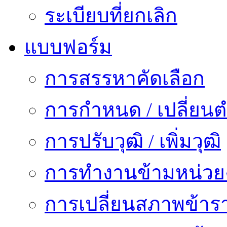
ระเบียบที่ยกเลิก
แบบฟอร์ม
การสรรหาคัดเลือก
การกำหนด / เปลี่ยนต
การปรับวุฒิ / เพิ่มวุฒิ
การทำงานข้ามหน่ว
การเปลี่ยนสภาพข้าร