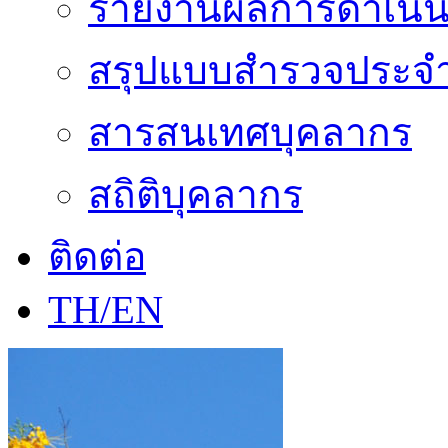
รายงานผลการดำเนิน
สรุปแบบสำรวจประจำ
สารสนเทศบุคลากร
สถิติบุคลากร
ติดต่อ
TH/EN