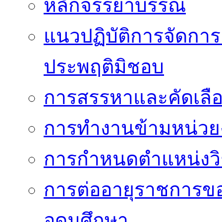
หลักจรรยาบรรณ
แนวปฏิบัติการจัดการเ
ประพฤติมิชอบ
การสรรหาและคัดเลื
การทำงานข้ามหน่ว
การกำหนดตำแหน่งวิ
การต่ออายุราชการข
อุดมศึกษา