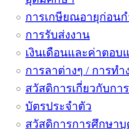
การเกษียณอายุก่อน
การรับส่งงาน
เงินเดือนและค่าตอบ
การลาต่างๆ / การทำ
สวัสดิการเกี่ยวกับก
บัตรประจำตัว
สวัสดิการการศึกษาบุ