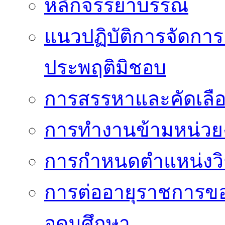
หลักจรรยาบรรณ
แนวปฏิบัติการจัดการเ
ประพฤติมิชอบ
การสรรหาและคัดเลื
การทำงานข้ามหน่ว
การกำหนดตำแหน่งวิ
การต่ออายุราชการข
อุดมศึกษา