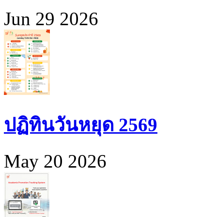
Jun 29 2026
ปฏิทินวันหยุด 2569
May 20 2026