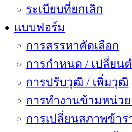
ระเบียบที่ยกเลิก
แบบฟอร์ม
การสรรหาคัดเลือก
การกำหนด / เปลี่ยนต
การปรับวุฒิ / เพิ่มวุฒิ
การทำงานข้ามหน่ว
การเปลี่ยนสภาพข้าร