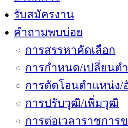
รับสมัครงาน
คำถามพบบ่อย
การสรรหาคัดเลือก
การกำหนด/เปลี่ยนตำ
การตัดโอนตำแหน่ง/อั
การปรับวุฒิ/เพิ่มวุฒิ
การต่อเวลาราชการข