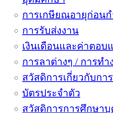
การเกษียณอายุก่อน
การรับส่งงาน
เงินเดือนและค่าตอบ
การลาต่างๆ / การทำ
สวัสดิการเกี่ยวกับก
บัตรประจำตัว
สวัสดิการการศึกษาบุ