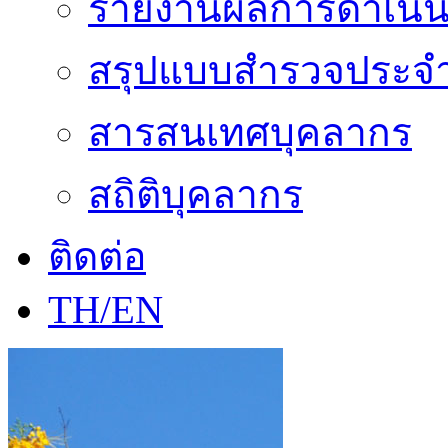
รายงานผลการดำเนิน
สรุปแบบสำรวจประจำ
สารสนเทศบุคลากร
สถิติบุคลากร
ติดต่อ
TH/EN