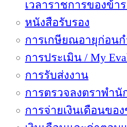
เวลาราชการของข้า
หนังสือรับรอง
การเกษียณอายุก่อน
การประเมิน / My Eval
การรับส่งงาน
การตรวจลงตราพำนั
การจ่ายเงินเดือนของ