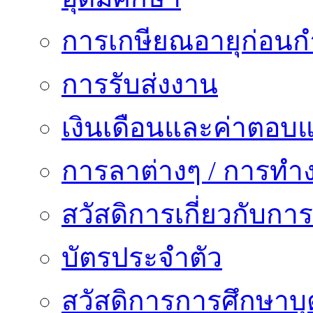
การเกษียณอายุก่อน
การรับส่งงาน
เงินเดือนและค่าตอบ
การลาต่างๆ / การทำ
สวัสดิการเกี่ยวกับก
บัตรประจำตัว
สวัสดิการการศึกษาบุ