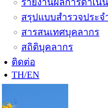
รายงานผลการดำเนิน
สรุปแบบสำรวจประจำ
สารสนเทศบุคลากร
สถิติบุคลากร
ติดต่อ
TH/EN