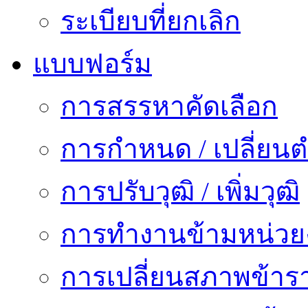
ระเบียบที่ยกเลิก
แบบฟอร์ม
การสรรหาคัดเลือก
การกำหนด / เปลี่ยนต
การปรับวุฒิ / เพิ่มวุฒิ
การทำงานข้ามหน่ว
การเปลี่ยนสภาพข้าร