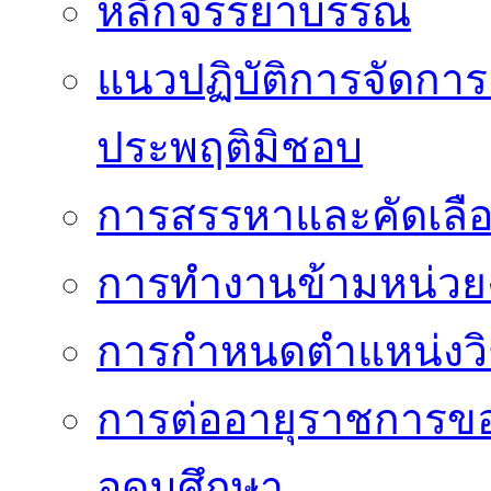
หลักจรรยาบรรณ
แนวปฏิบัติการจัดการเ
ประพฤติมิชอบ
การสรรหาและคัดเลื
การทำงานข้ามหน่ว
การกำหนดตำแหน่งวิ
การต่ออายุราชการข
อุดมศึกษา