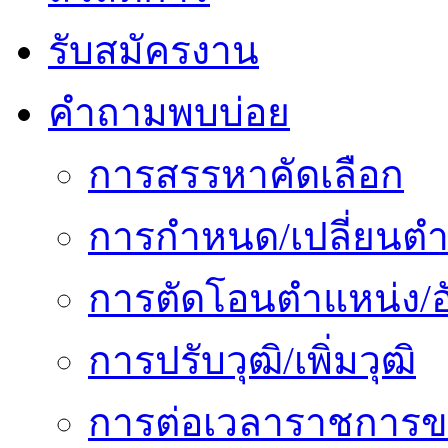
รับสมัครงาน
คำถามพบบ่อย
การสรรหาคัดเลือก
การกำหนด/เปลี่ยนตำ
การตัดโอนตำแหน่ง/อั
การปรับวุฒิ/เพิ่มวุฒิ
การต่อเวลาราชการข