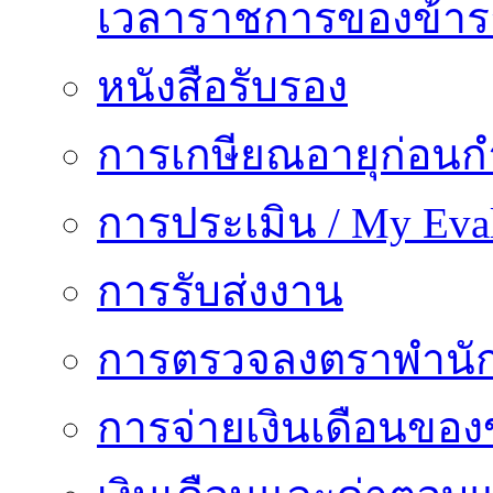
เวลาราชการของข้า
หนังสือรับรอง
การเกษียณอายุก่อน
การประเมิน / My Eval
การรับส่งงาน
การตรวจลงตราพำนั
การจ่ายเงินเดือนของ