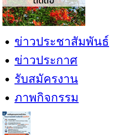
ข่าวประชาสัมพันธ์
ข่าวประกาศ
รับสมัครงาน
ภาพกิจกรรม