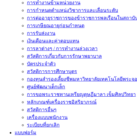
การทำงานข้ามหน่วยงาน
การกำหนดตำแหน่งวิชาการและเลื่อนระดับ
การต่ออายุราชการของข้าราชการพลเรือนในสถาบัน
การเกษียณอายุก่อนกำหนด
การรับส่งงาน
เงินเดือนและค่าตอบแทน
การลาต่างๆ / การทำงานล่วงเวลา
สวัสดิการเกี่ยวกับการรักษาพยาบาล
บัตรประจำตัว
สวัสดิการการศึกษาบุตร
กองทุนสำรองเลี้ยงชีพมหาวิทยาลัยเทคโนโลยีพระจอม
ศูนย์พัฒนาเด็กเล็ก
การขอพระราชทานเหรียญดุษฏีมาลา เข็มศิลปวิทยา
หลักเกณฑ์เครื่องราชอิสริยาภรณ์
สวัสดิการอื่นๆ
เครื่องแบบพนักงาน
ระเบียบที่ยกเลิก
แบบฟอร์ม