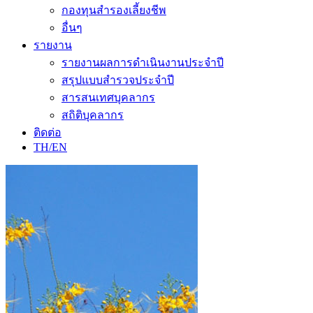
กองทุนสำรองเลี้ยงชีพ
อื่นๆ
รายงาน
รายงานผลการดำเนินงานประจำปี
สรุปแบบสำรวจประจำปี
สารสนเทศบุคลากร
สถิติบุคลากร
ติดต่อ
TH/EN