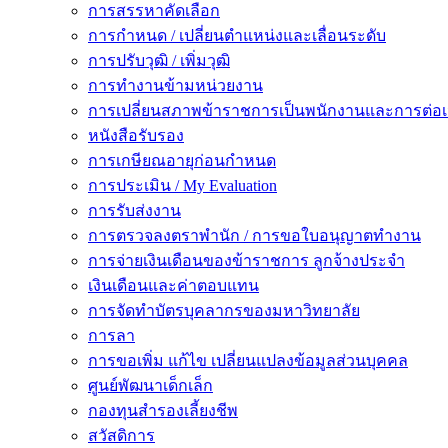
การสรรหาคัดเลือก
การกำหนด / เปลี่ยนตำแหน่งและเลื่อนระดับ
การปรับวุฒิ / เพิ่มวุฒิ
การทำงานข้ามหน่วยงาน
การเปลี่ยนสภาพข้าราชการเป็นพนักงานและการต่
หนังสือรับรอง
การเกษียณอายุก่อนกำหนด
การประเมิน / My Evaluation
การรับส่งงาน
การตรวจลงตราพำนัก / การขอใบอนุญาตทำงาน
การจ่ายเงินเดือนของข้าราชการ ลูกจ้างประจำ
เงินเดือนและค่าตอบแทน
การจัดทำบัตรบุคลากรของมหาวิทยาลัย
การลา
การขอเพิ่ม แก้ไข เปลี่ยนแปลงข้อมูลส่วนบุคคล
ศูนย์พัฒนาเด็กเล็ก
กองทุนสำรองเลี้ยงชีพ
สวัสดิการ