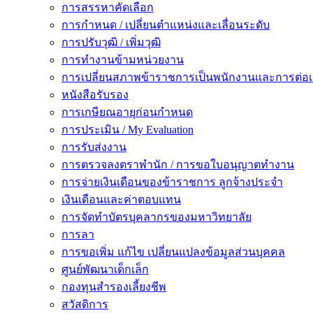
การสรรหาคัดเลือก
การกำหนด / เปลี่ยนตำแหน่งและเลื่อนระดับ
การปรับวุฒิ / เพิ่มวุฒิ
การทำงานข้ามหน่วยงาน
การเปลี่ยนสภาพข้าราชการเป็นพนักงานและการต่
หนังสือรับรอง
การเกษียณอายุก่อนกำหนด
การประเมิน / My Evaluation
การรับส่งงาน
การตรวจลงตราพำนัก / การขอใบอนุญาตทำงาน
การจ่ายเงินเดือนของข้าราชการ ลูกจ้างประจำ
เงินเดือนและค่าตอบแทน
การจัดทำบัตรบุคลากรของมหาวิทยาลัย
การลา
การขอเพิ่ม แก้ไข เปลี่ยนแปลงข้อมูลส่วนบุคคล
ศูนย์พัฒนาเด็กเล็ก
กองทุนสำรองเลี้ยงชีพ
สวัสดิการ