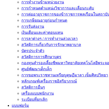
การทำงานข้ามหน่วยงาน
การกำหนดตำแหน่งวิชาการและเลื่อนระดับ
การต่ออายุราชการของข้าราชการพลเรือนในสถาบัน
การเกษียณอายุก่อนกำหนด
การรับส่งงาน
เงินเดือนและค่าตอบแทน
การลาต่างๆ / การทำงานล่วงเวลา
สวัสดิการเกี่ยวกับการรักษาพยาบาล
บัตรประจำตัว
สวัสดิการการศึกษาบุตร
กองทุนสำรองเลี้ยงชีพมหาวิทยาลัยเทคโนโลยีพระจอม
ศูนย์พัฒนาเด็กเล็ก
การขอพระราชทานเหรียญดุษฏีมาลา เข็มศิลปวิทยา
หลักเกณฑ์เครื่องราชอิสริยาภรณ์
สวัสดิการอื่นๆ
เครื่องแบบพนักงาน
ระเบียบที่ยกเลิก
แบบฟอร์ม