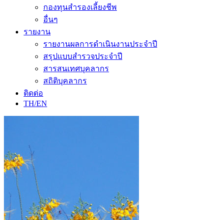
กองทุนสำรองเลี้ยงชีพ
อื่นๆ
รายงาน
รายงานผลการดำเนินงานประจำปี
สรุปแบบสำรวจประจำปี
สารสนเทศบุคลากร
สถิติบุคลากร
ติดต่อ
TH/EN