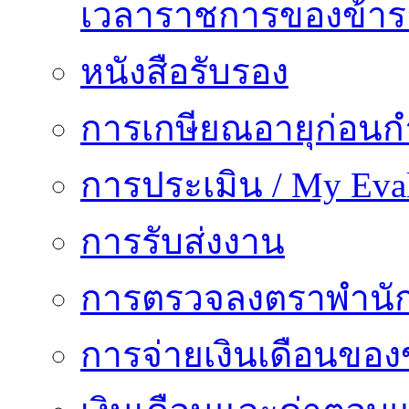
เวลาราชการของข้า
หนังสือรับรอง
การเกษียณอายุก่อน
การประเมิน / My Eval
การรับส่งงาน
การตรวจลงตราพำนั
การจ่ายเงินเดือนของ