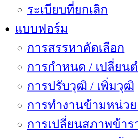
ระเบียบที่ยกเลิก
แบบฟอร์ม
การสรรหาคัดเลือก
การกำหนด / เปลี่ยนต
การปรับวุฒิ / เพิ่มวุฒิ
การทำงานข้ามหน่ว
การเปลี่ยนสภาพข้าร