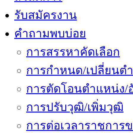
รับสมัครงาน
คำถามพบบ่อย
การสรรหาคัดเลือก
การกำหนด/เปลี่ยนตำ
การตัดโอนตำแหน่ง/อั
การปรับวุฒิ/เพิ่มวุฒิ
การต่อเวลาราชการข