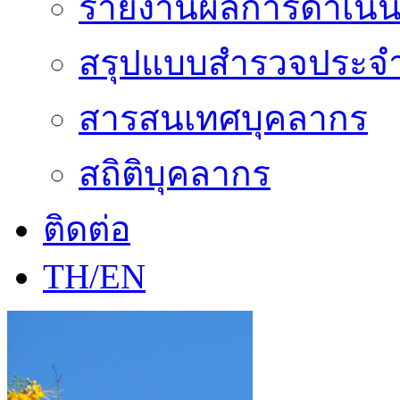
รายงานผลการดำเนิน
สรุปแบบสำรวจประจำ
สารสนเทศบุคลากร
สถิติบุคลากร
ติดต่อ
TH/EN