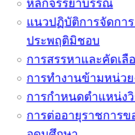
หลักจรรยาบรรณ
แนวปฏิบัติการจัดการเ
ประพฤติมิชอบ
การสรรหาและคัดเลื
การทำงานข้ามหน่ว
การกำหนดตำแหน่งวิ
การต่ออายุราชการข
อุดมศึกษา