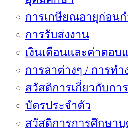
การเกษียณอายุก่อน
การรับส่งงาน
เงินเดือนและค่าตอบ
การลาต่างๆ / การทำ
สวัสดิการเกี่ยวกับก
บัตรประจำตัว
สวัสดิการการศึกษาบุ