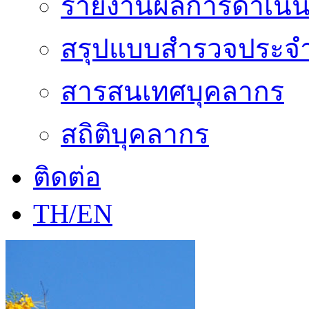
รายงานผลการดำเนิน
สรุปแบบสำรวจประจำ
สารสนเทศบุคลากร
สถิติบุคลากร
ติดต่อ
TH/EN