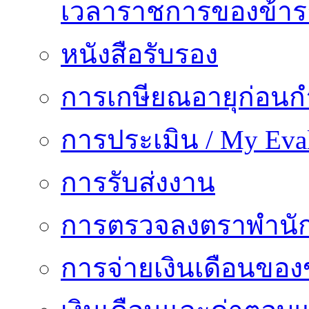
เวลาราชการของข้า
หนังสือรับรอง
การเกษียณอายุก่อน
การประเมิน / My Eval
การรับส่งงาน
การตรวจลงตราพำนั
การจ่ายเงินเดือนของ