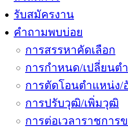
รับสมัครงาน
คำถามพบบ่อย
การสรรหาคัดเลือก
การกำหนด/เปลี่ยนตำ
การตัดโอนตำแหน่ง/อั
การปรับวุฒิ/เพิ่มวุฒิ
การต่อเวลาราชการข