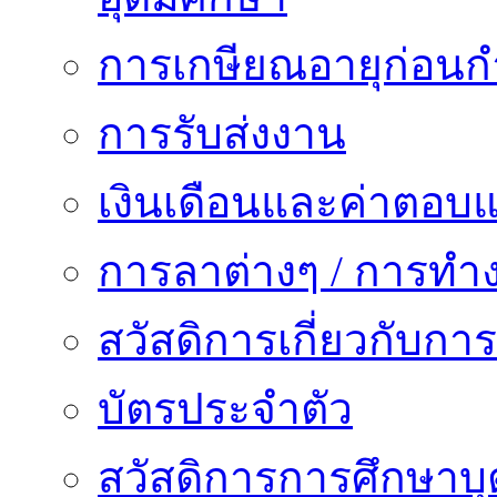
การเกษียณอายุก่อน
การรับส่งงาน
เงินเดือนและค่าตอบ
การลาต่างๆ / การทำ
สวัสดิการเกี่ยวกับก
บัตรประจำตัว
สวัสดิการการศึกษาบุ