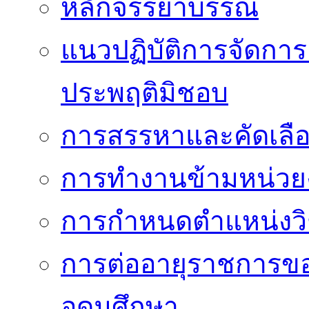
หลักจรรยาบรรณ
แนวปฏิบัติการจัดการเ
ประพฤติมิชอบ
การสรรหาและคัดเลื
การทำงานข้ามหน่ว
การกำหนดตำแหน่งวิ
การต่ออายุราชการข
อุดมศึกษา