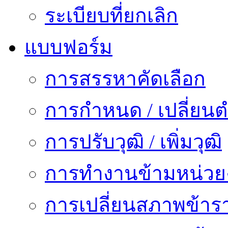
ระเบียบที่ยกเลิก
แบบฟอร์ม
การสรรหาคัดเลือก
การกำหนด / เปลี่ยนต
การปรับวุฒิ / เพิ่มวุฒิ
การทำงานข้ามหน่ว
การเปลี่ยนสภาพข้าร