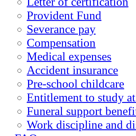
Letter of certification
Provident Fund
Severance pay
Compensation
Medical expenses
Accident insurance
Pre-school childcare
Entitlement to study 
Funeral support benefi
Work discipline and di