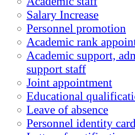
Academic staff
Salary Increase
Personnel promotion
Academic rank appoin
Academic support, admi
support staff
Joint appointment
Educational qualifica
Leave of absence
Personnel identity car