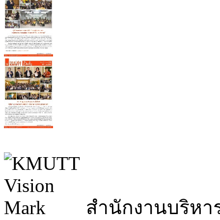
สำนักงานบริหา