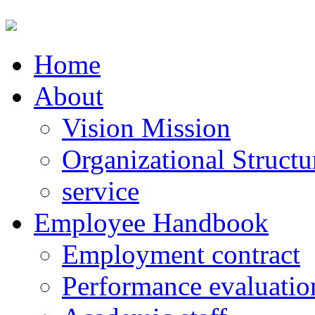
Home
About
Vision Mission
Organizational Structu
service
Employee Handbook
Employment contract
Performance evaluatio