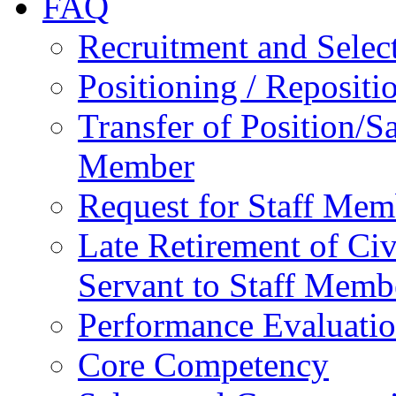
FAQ
Recruitment and Selec
Positioning / Reposit
Transfer of Position/Sa
Member
Request for Staff Mem
Late Retirement of Civ
Servant to Staff Memb
Performance Evaluati
Core Competency