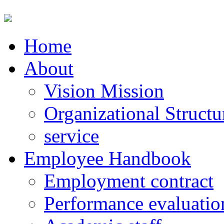
Home
About
Vision Mission
Organizational Structu
service
Employee Handbook
Employment contract
Performance evaluatio