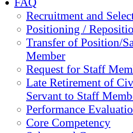
FAQ
Recruitment and Selec
Positioning / Reposit
Transfer of Position/Sa
Member
Request for Staff Mem
Late Retirement of Civ
Servant to Staff Memb
Performance Evaluati
Core Competency