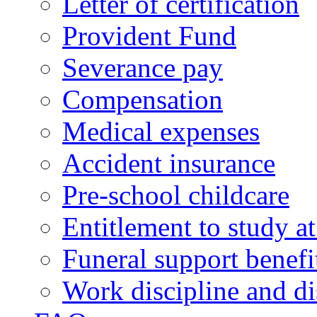
Letter of certification
Provident Fund
Severance pay
Compensation
Medical expenses
Accident insurance
Pre-school childcare
Entitlement to study 
Funeral support benefi
Work discipline and di