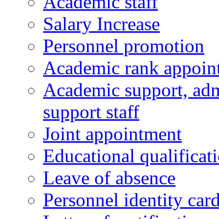
Academic staff
Salary Increase
Personnel promotion
Academic rank appoin
Academic support, admi
support staff
Joint appointment
Educational qualifica
Leave of absence
Personnel identity car