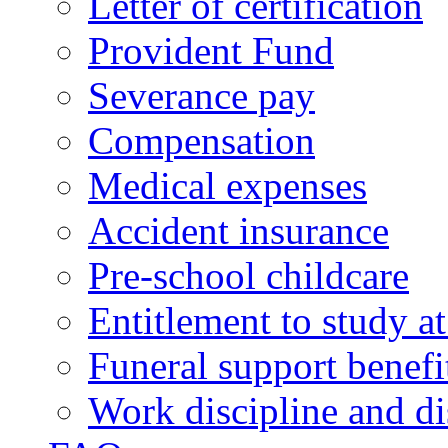
Letter of certification
Provident Fund
Severance pay
Compensation
Medical expenses
Accident insurance
Pre-school childcare
Entitlement to study 
Funeral support benefi
Work discipline and di