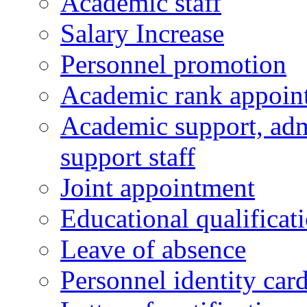
Academic staff
Salary Increase
Personnel promotion
Academic rank appoin
Academic support, admi
support staff
Joint appointment
Educational qualifica
Leave of absence
Personnel identity car