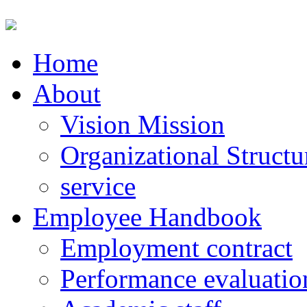
Home
About
Vision Mission
Organizational Structu
service
Employee Handbook
Employment contract
Performance evaluatio