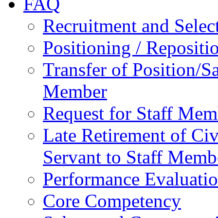
FAQ
Recruitment and Selec
Positioning / Reposit
Transfer of Position/Sa
Member
Request for Staff Mem
Late Retirement of Civ
Servant to Staff Memb
Performance Evaluati
Core Competency