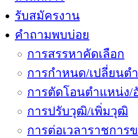
รับสมัครงาน
คำถามพบบ่อย
การสรรหาคัดเลือก
การกำหนด/เปลี่ยนตำ
การตัดโอนตำแหน่ง/อั
การปรับวุฒิ/เพิ่มวุฒิ
การต่อเวลาราชการข