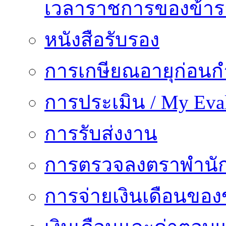
เวลาราชการของข้า
หนังสือรับรอง
การเกษียณอายุก่อน
การประเมิน / My Eval
การรับส่งงาน
การตรวจลงตราพำนั
การจ่ายเงินเดือนของ