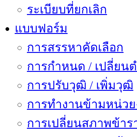
ระเบียบที่ยกเลิก
แบบฟอร์ม
การสรรหาคัดเลือก
การกำหนด / เปลี่ยนต
การปรับวุฒิ / เพิ่มวุฒิ
การทำงานข้ามหน่ว
การเปลี่ยนสภาพข้าร