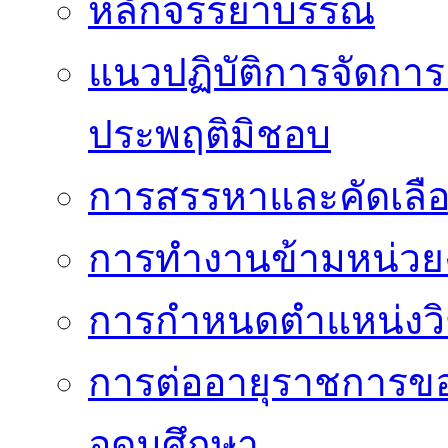
หลักจรรยาบรรณ
แนวปฏิบัติการจัดการเ
ประพฤติมิชอบ
การสรรหาและคัดเลื
การทำงานข้ามหน่ว
การกำหนดตำแหน่งวิ
การต่ออายุราชการข
อุดมศึกษา