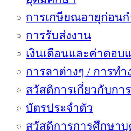
การเกษียณอายุก่อน
การรับส่งงาน
เงินเดือนและค่าตอบ
การลาต่างๆ / การทำ
สวัสดิการเกี่ยวกับก
บัตรประจำตัว
สวัสดิการการศึกษาบุ