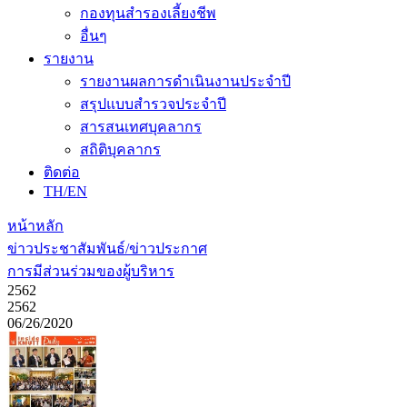
กองทุนสำรองเลี้ยงชีพ
อื่นๆ
รายงาน
รายงานผลการดำเนินงานประจำปี
สรุปแบบสำรวจประจำปี
สารสนเทศบุคลากร
สถิติบุคลากร
ติดต่อ
TH/EN
หน้าหลัก
ข่าวประชาสัมพันธ์/ข่าวประกาศ
การมีส่วนร่วมของผู้บริหาร
2562
2562
06/26/2020