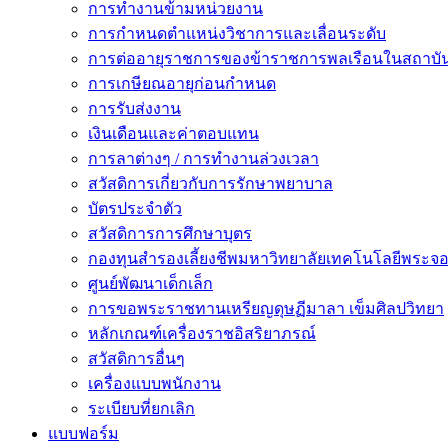
การทำงานข้ามหน่วยงาน
การกำหนดตำแหน่งวิชาการและเลื่อนระดับ
การต่ออายุราชการของข้าราชการพลเรือนในสถาบัน
การเกษียณอายุก่อนกำหนด
การรับส่งงาน
เงินเดือนและค่าตอบแทน
การลาต่างๆ / การทำงานล่วงเวลา
สวัสดิการเกี่ยวกับการรักษาพยาบาล
บัตรประจำตัว
สวัสดิการการศึกษาบุตร
กองทุนสำรองเลี้ยงชีพมหาวิทยาลัยเทคโนโลยีพระจอม
ศูนย์พัฒนาเด็กเล็ก
การขอพระราชทานเหรียญดุษฏีมาลา เข็มศิลปวิทยา
หลักเกณฑ์เครื่องราชอิสริยาภรณ์
สวัสดิการอื่นๆ
เครื่องแบบพนักงาน
ระเบียบที่ยกเลิก
แบบฟอร์ม