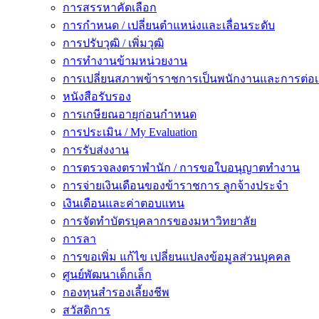
การสรรหาคัดเลือก
การกำหนด / เปลี่ยนตำแหน่งและเลื่อนระดับ
การปรับวุฒิ / เพิ่มวุฒิ
การทำงานข้ามหน่วยงาน
การเปลี่ยนสภาพข้าราชการเป็นพนักงานและการต่
หนังสือรับรอง
การเกษียณอายุก่อนกำหนด
การประเมิน / My Evaluation
การรับส่งงาน
การตรวจลงตราพำนัก / การขอใบอนุญาตทำงาน
การจ่ายเงินเดือนของข้าราชการ ลูกจ้างประจำ
เงินเดือนและค่าตอบแทน
การจัดทำบัตรบุคลากรของมหาวิทยาลัย
การลา
การขอเพิ่ม แก้ไข เปลี่ยนแปลงข้อมูลส่วนบุคคล
ศูนย์พัฒนาเด็กเล็ก
กองทุนสำรองเลี้ยงชีพ
สวัสดิการ