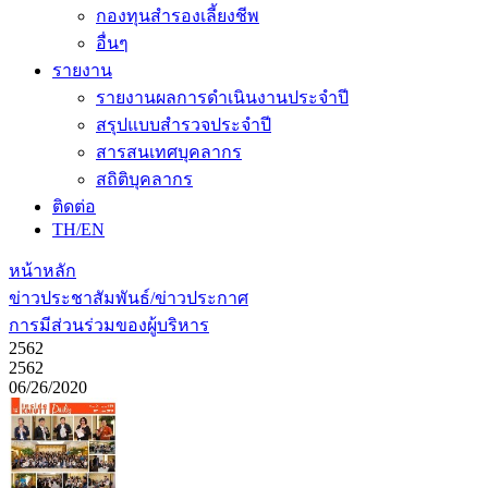
กองทุนสำรองเลี้ยงชีพ
อื่นๆ
รายงาน
รายงานผลการดำเนินงานประจำปี
สรุปแบบสำรวจประจำปี
สารสนเทศบุคลากร
สถิติบุคลากร
ติดต่อ
TH/EN
หน้าหลัก
ข่าวประชาสัมพันธ์/ข่าวประกาศ
การมีส่วนร่วมของผู้บริหาร
2562
2562
06/26/2020