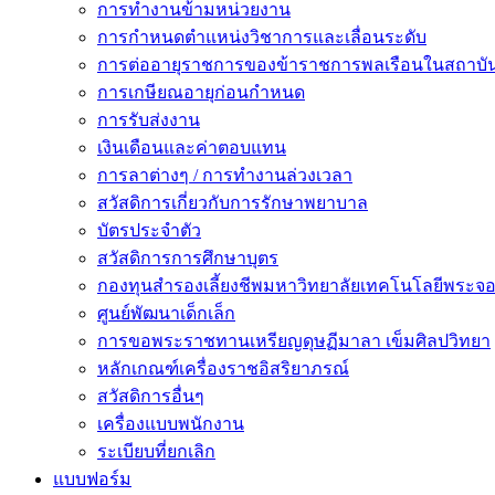
การทำงานข้ามหน่วยงาน
การกำหนดตำแหน่งวิชาการและเลื่อนระดับ
การต่ออายุราชการของข้าราชการพลเรือนในสถาบัน
การเกษียณอายุก่อนกำหนด
การรับส่งงาน
เงินเดือนและค่าตอบแทน
การลาต่างๆ / การทำงานล่วงเวลา
สวัสดิการเกี่ยวกับการรักษาพยาบาล
บัตรประจำตัว
สวัสดิการการศึกษาบุตร
กองทุนสำรองเลี้ยงชีพมหาวิทยาลัยเทคโนโลยีพระจอม
ศูนย์พัฒนาเด็กเล็ก
การขอพระราชทานเหรียญดุษฏีมาลา เข็มศิลปวิทยา
หลักเกณฑ์เครื่องราชอิสริยาภรณ์
สวัสดิการอื่นๆ
เครื่องแบบพนักงาน
ระเบียบที่ยกเลิก
แบบฟอร์ม