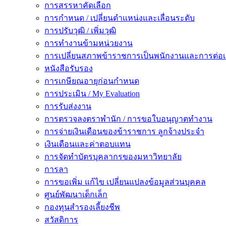
การสรรหาคัดเลือก
การกำหนด / เปลี่ยนตำแหน่งและเลื่อนระดับ
การปรับวุฒิ / เพิ่มวุฒิ
การทำงานข้ามหน่วยงาน
การเปลี่ยนสภาพข้าราชการเป็นพนักงานและการต่
หนังสือรับรอง
การเกษียณอายุก่อนกำหนด
การประเมิน / My Evaluation
การรับส่งงาน
การตรวจลงตราพำนัก / การขอใบอนุญาตทำงาน
การจ่ายเงินเดือนของข้าราชการ ลูกจ้างประจำ
เงินเดือนและค่าตอบแทน
การจัดทำบัตรบุคลากรของมหาวิทยาลัย
การลา
การขอเพิ่ม แก้ไข เปลี่ยนแปลงข้อมูลส่วนบุคคล
ศูนย์พัฒนาเด็กเล็ก
กองทุนสำรองเลี้ยงชีพ
สวัสดิการ