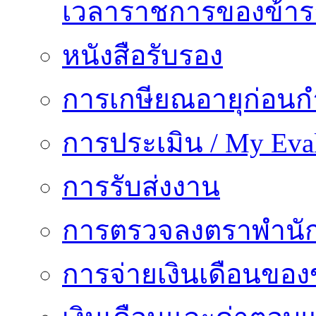
เวลาราชการของข้า
หนังสือรับรอง
การเกษียณอายุก่อน
การประเมิน / My Eval
การรับส่งงาน
การตรวจลงตราพำนั
การจ่ายเงินเดือนของ