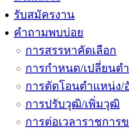
รับสมัครงาน
คำถามพบบ่อย
การสรรหาคัดเลือก
การกำหนด/เปลี่ยนตำ
การตัดโอนตำแหน่ง/อั
การปรับวุฒิ/เพิ่มวุฒิ
การต่อเวลาราชการข