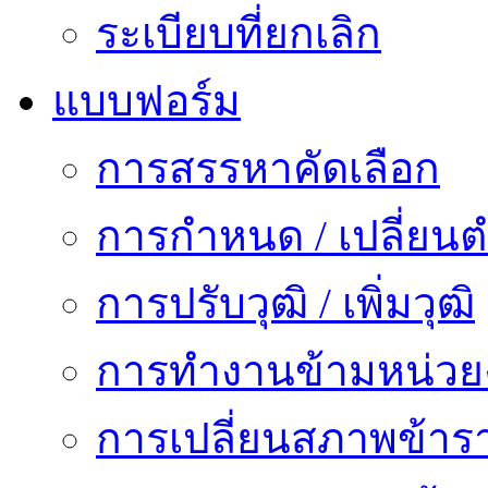
ระเบียบที่ยกเลิก
แบบฟอร์ม
การสรรหาคัดเลือก
การกำหนด / เปลี่ยนต
การปรับวุฒิ / เพิ่มวุฒิ
การทำงานข้ามหน่ว
การเปลี่ยนสภาพข้าร