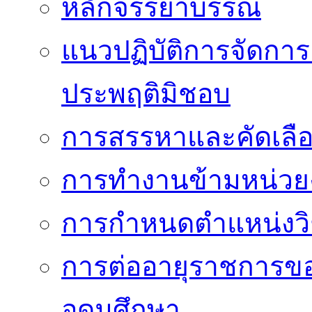
หลักจรรยาบรรณ
แนวปฏิบัติการจัดการเ
ประพฤติมิชอบ
การสรรหาและคัดเลื
การทำงานข้ามหน่ว
การกำหนดตำแหน่งวิ
การต่ออายุราชการข
อุดมศึกษา