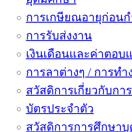
การเกษียณอายุก่อน
การรับส่งงาน
เงินเดือนและค่าตอบ
การลาต่างๆ / การทำ
สวัสดิการเกี่ยวกับก
บัตรประจำตัว
สวัสดิการการศึกษาบุ