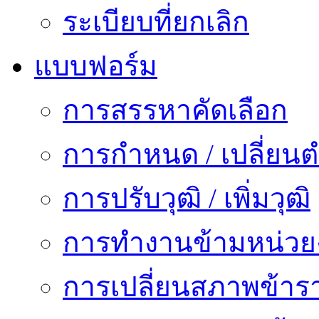
ระเบียบที่ยกเลิก
แบบฟอร์ม
การสรรหาคัดเลือก
การกำหนด / เปลี่ยนต
การปรับวุฒิ / เพิ่มวุฒิ
การทำงานข้ามหน่ว
การเปลี่ยนสภาพข้าร