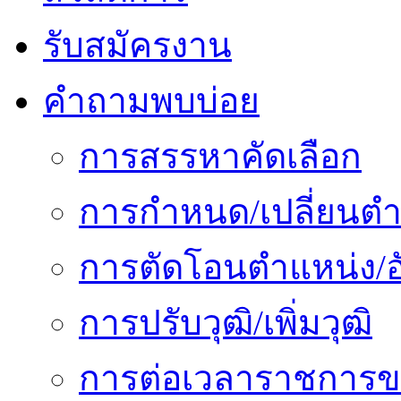
รับสมัครงาน
คำถามพบบ่อย
การสรรหาคัดเลือก
การกำหนด/เปลี่ยนตำ
การตัดโอนตำแหน่ง/อั
การปรับวุฒิ/เพิ่มวุฒิ
การต่อเวลาราชการข