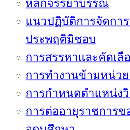
หลักจรรยาบรรณ
แนวปฏิบัติการจัดการเ
ประพฤติมิชอบ
การสรรหาและคัดเลื
การทำงานข้ามหน่ว
การกำหนดตำแหน่งวิ
การต่ออายุราชการข
อุดมศึกษา