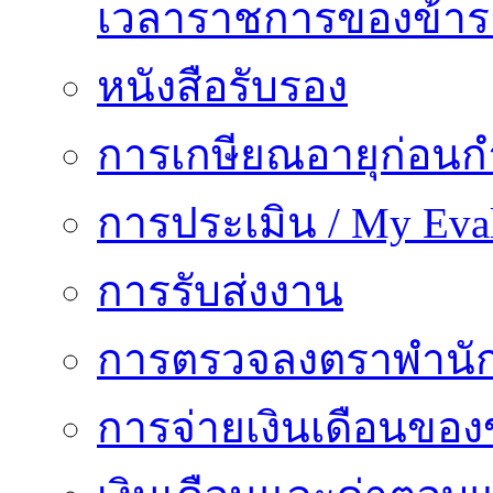
เวลาราชการของข้า
หนังสือรับรอง
การเกษียณอายุก่อน
การประเมิน / My Eval
การรับส่งงาน
การตรวจลงตราพำนั
การจ่ายเงินเดือนของ