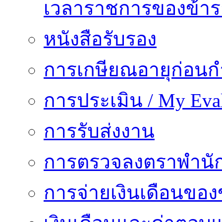
เวลาราชการของข้า
หนังสือรับรอง
การเกษียณอายุก่อน
การประเมิน / My Eval
การรับส่งงาน
การตรวจลงตราพำนั
การจ่ายเงินเดือนของ