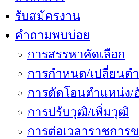
รับสมัครงาน
คำถามพบบ่อย
การสรรหาคัดเลือก
การกำหนด/เปลี่ยนตำ
การตัดโอนตำแหน่ง/อั
การปรับวุฒิ/เพิ่มวุฒิ
การต่อเวลาราชการข