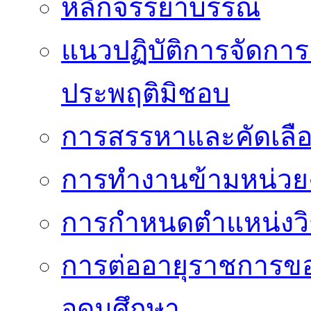
หลักจรรยาบรรณ
แนวปฏิบัติการจัดการเ
ประพฤติมิชอบ
การสรรหาและคัดเลื
การทำงานข้ามหน่ว
การกำหนดตำแหน่งวิ
การต่ออายุราชการข
อุดมศึกษา