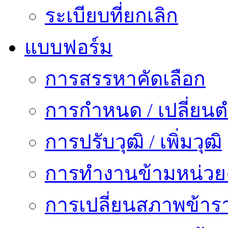
ระเบียบที่ยกเลิก
แบบฟอร์ม
การสรรหาคัดเลือก
การกำหนด / เปลี่ยนต
การปรับวุฒิ / เพิ่มวุฒิ
การทำงานข้ามหน่ว
การเปลี่ยนสภาพข้าร