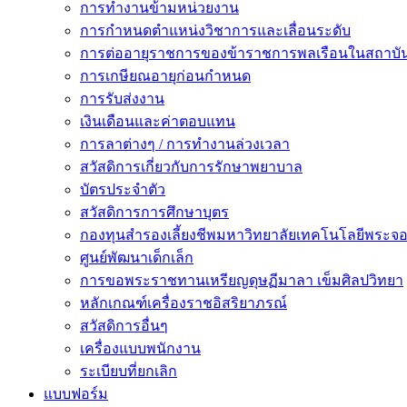
การทำงานข้ามหน่วยงาน
การกำหนดตำแหน่งวิชาการและเลื่อนระดับ
การต่ออายุราชการของข้าราชการพลเรือนในสถาบัน
การเกษียณอายุก่อนกำหนด
การรับส่งงาน
เงินเดือนและค่าตอบแทน
การลาต่างๆ / การทำงานล่วงเวลา
สวัสดิการเกี่ยวกับการรักษาพยาบาล
บัตรประจำตัว
สวัสดิการการศึกษาบุตร
กองทุนสำรองเลี้ยงชีพมหาวิทยาลัยเทคโนโลยีพระจอม
ศูนย์พัฒนาเด็กเล็ก
การขอพระราชทานเหรียญดุษฏีมาลา เข็มศิลปวิทยา
หลักเกณฑ์เครื่องราชอิสริยาภรณ์
สวัสดิการอื่นๆ
เครื่องแบบพนักงาน
ระเบียบที่ยกเลิก
แบบฟอร์ม