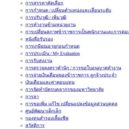
การสรรหาคัดเลือก
การกำหนด / เปลี่ยนตำแหน่งและเลื่อนระดับ
การปรับวุฒิ / เพิ่มวุฒิ
การทำงานข้ามหน่วยงาน
การเปลี่ยนสภาพข้าราชการเป็นพนักงานและการต่
หนังสือรับรอง
การเกษียณอายุก่อนกำหนด
การประเมิน / My Evaluation
การรับส่งงาน
การตรวจลงตราพำนัก / การขอใบอนุญาตทำงาน
การจ่ายเงินเดือนของข้าราชการ ลูกจ้างประจำ
เงินเดือนและค่าตอบแทน
การจัดทำบัตรบุคลากรของมหาวิทยาลัย
การลา
การขอเพิ่ม แก้ไข เปลี่ยนแปลงข้อมูลส่วนบุคคล
ศูนย์พัฒนาเด็กเล็ก
กองทุนสำรองเลี้ยงชีพ
สวัสดิการ