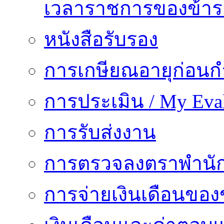
เวลาราชการของข้า
หนังสือรับรอง
การเกษียณอายุก่อน
การประเมิน / My Eval
การรับส่งงาน
การตรวจลงตราพำนั
การจ่ายเงินเดือนของ