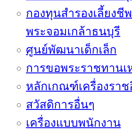
กองทุนสำรองเลี้ยงชี
พระจอมเกล้าธนบุรี
ศูนย์พัฒนาเด็กเล็ก
การขอพระราชทานเหรี
หลักเกณฑ์เครื่องราช
สวัสดิการอื่นๆ
เครื่องแบบพนักงาน