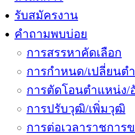
รับสมัครงาน
คำถามพบบ่อย
การสรรหาคัดเลือก
การกำหนด/เปลี่ยนตำ
การตัดโอนตำแหน่ง/อั
การปรับวุฒิ/เพิ่มวุฒิ
การต่อเวลาราชการข