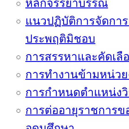
หลักจรรยาบรรณ
แนวปฏิบัติการจัดการเ
ประพฤติมิชอบ
การสรรหาและคัดเลื
การทำงานข้ามหน่ว
การกำหนดตำแหน่งวิ
การต่ออายุราชการข
อุดมศึกษา