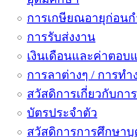
การเกษียณอายุก่อน
การรับส่งงาน
เงินเดือนและค่าตอบ
การลาต่างๆ / การทำ
สวัสดิการเกี่ยวกับก
บัตรประจำตัว
สวัสดิการการศึกษาบุ