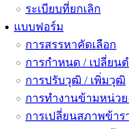
ระเบียบที่ยกเลิก
แบบฟอร์ม
การสรรหาคัดเลือก
การกำหนด / เปลี่ยนต
การปรับวุฒิ / เพิ่มวุฒิ
การทำงานข้ามหน่ว
การเปลี่ยนสภาพข้าร