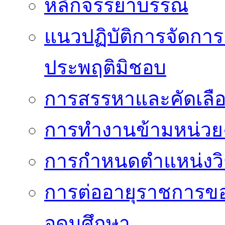
หลักจรรยาบรรณ
แนวปฏิบัติการจัดการเ
ประพฤติมิชอบ
การสรรหาและคัดเลื
การทำงานข้ามหน่ว
การกำหนดตำแหน่งวิ
การต่ออายุราชการข
อุดมศึกษา