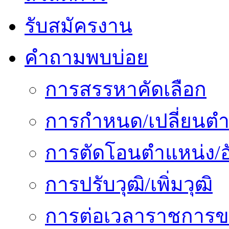
รับสมัครงาน
คำถามพบบ่อย
การสรรหาคัดเลือก
การกำหนด/เปลี่ยนตำ
การตัดโอนตำแหน่ง/อั
การปรับวุฒิ/เพิ่มวุฒิ
การต่อเวลาราชการข