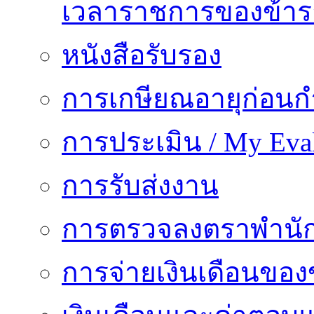
เวลาราชการของข้า
หนังสือรับรอง
การเกษียณอายุก่อน
การประเมิน / My Eval
การรับส่งงาน
การตรวจลงตราพำนั
การจ่ายเงินเดือนของ