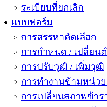
ระเบียบที่ยกเลิก
แบบฟอร์ม
การสรรหาคัดเลือก
การกำหนด / เปลี่ยนต
การปรับวุฒิ / เพิ่มวุฒิ
การทำงานข้ามหน่ว
การเปลี่ยนสภาพข้าร