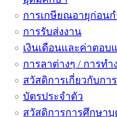
การเกษียณอายุก่อน
การรับส่งงาน
เงินเดือนและค่าตอบ
การลาต่างๆ / การทำ
สวัสดิการเกี่ยวกับก
บัตรประจำตัว
สวัสดิการการศึกษาบุ