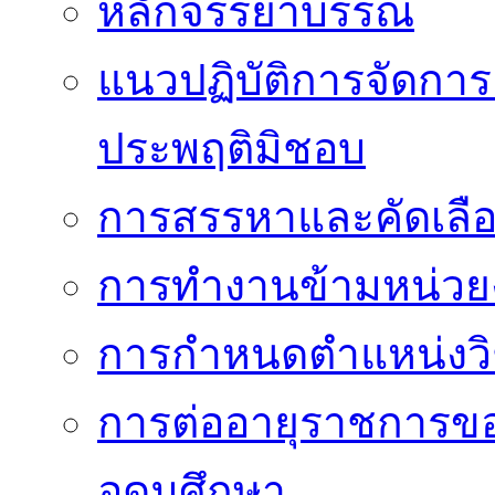
หลักจรรยาบรรณ
แนวปฏิบัติการจัดการเ
ประพฤติมิชอบ
การสรรหาและคัดเลื
การทำงานข้ามหน่ว
การกำหนดตำแหน่งวิ
การต่ออายุราชการข
อุดมศึกษา