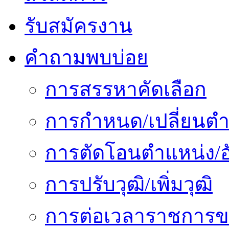
รับสมัครงาน
คำถามพบบ่อย
การสรรหาคัดเลือก
การกำหนด/เปลี่ยนตำ
การตัดโอนตำแหน่ง/อั
การปรับวุฒิ/เพิ่มวุฒิ
การต่อเวลาราชการข