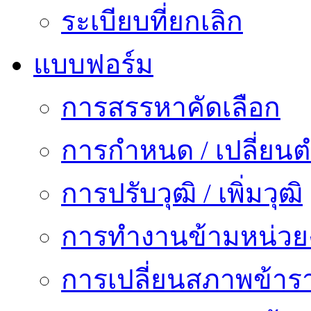
ระเบียบที่ยกเลิก
แบบฟอร์ม
การสรรหาคัดเลือก
การกำหนด / เปลี่ยนต
การปรับวุฒิ / เพิ่มวุฒิ
การทำงานข้ามหน่ว
การเปลี่ยนสภาพข้าร