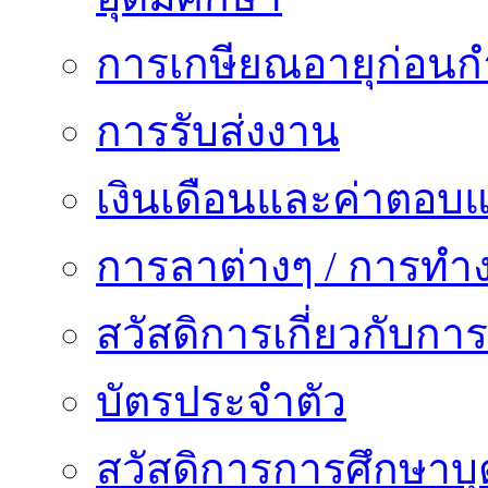
การเกษียณอายุก่อน
การรับส่งงาน
เงินเดือนและค่าตอบ
การลาต่างๆ / การทำ
สวัสดิการเกี่ยวกับก
บัตรประจำตัว
สวัสดิการการศึกษาบุ