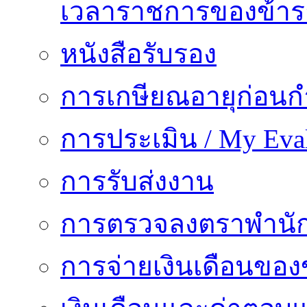
เวลาราชการของข้า
หนังสือรับรอง
การเกษียณอายุก่อน
การประเมิน / My Eval
การรับส่งงาน
การตรวจลงตราพำนั
การจ่ายเงินเดือนของ