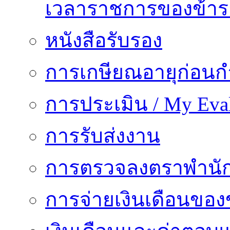
เวลาราชการของข้า
หนังสือรับรอง
การเกษียณอายุก่อน
การประเมิน / My Eval
การรับส่งงาน
การตรวจลงตราพำนั
การจ่ายเงินเดือนของ