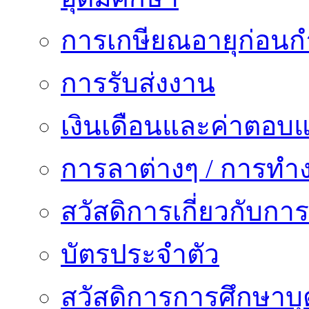
การเกษียณอายุก่อน
การรับส่งงาน
เงินเดือนและค่าตอบ
การลาต่างๆ / การทำ
สวัสดิการเกี่ยวกับก
บัตรประจำตัว
สวัสดิการการศึกษาบุ