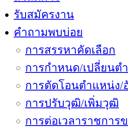
รับสมัครงาน
คำถามพบบ่อย
การสรรหาคัดเลือก
การกำหนด/เปลี่ยนตำ
การตัดโอนตำแหน่ง/อั
การปรับวุฒิ/เพิ่มวุฒิ
การต่อเวลาราชการข