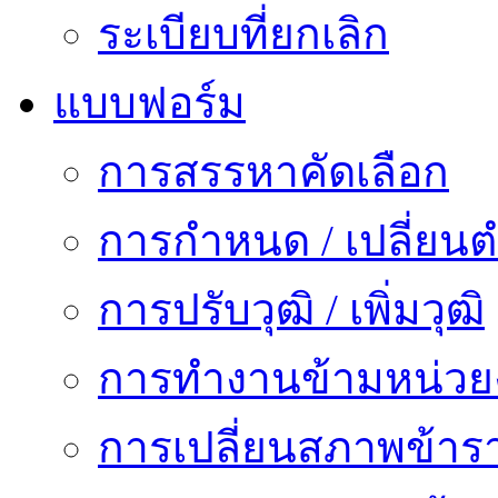
ระเบียบที่ยกเลิก
แบบฟอร์ม
การสรรหาคัดเลือก
การกำหนด / เปลี่ยนต
การปรับวุฒิ / เพิ่มวุฒิ
การทำงานข้ามหน่ว
การเปลี่ยนสภาพข้าร