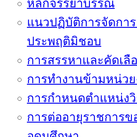
หลักจรรยาบรรณ
แนวปฏิบัติการจัดการเ
ประพฤติมิชอบ
การสรรหาและคัดเลื
การทำงานข้ามหน่ว
การกำหนดตำแหน่งวิ
การต่ออายุราชการข
อุดมศึกษา