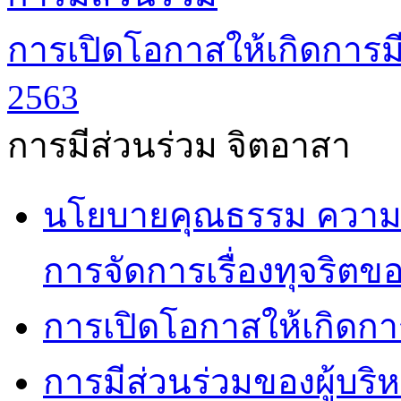
การเปิดโอกาสให้เกิดการมี
2563
การมีส่วนร่วม จิตอาสา
นโยบายคุณธรรม ความโ
การจัดการเรื่องทุจริตข
การเปิดโอกาสให้เกิดกา
การมีส่วนร่วมของผู้บริ