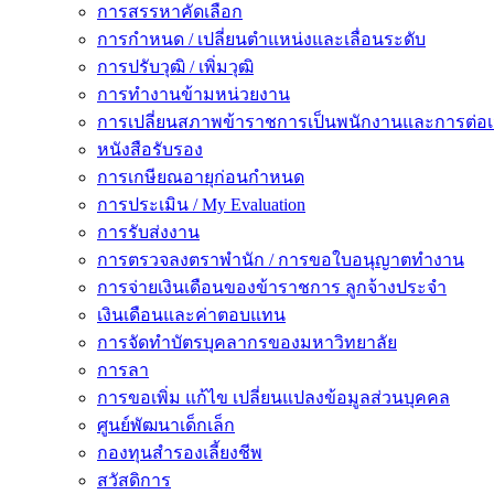
การสรรหาคัดเลือก
การกำหนด / เปลี่ยนตำแหน่งและเลื่อนระดับ
การปรับวุฒิ / เพิ่มวุฒิ
การทำงานข้ามหน่วยงาน
การเปลี่ยนสภาพข้าราชการเป็นพนักงานและการต่
หนังสือรับรอง
การเกษียณอายุก่อนกำหนด
การประเมิน / My Evaluation
การรับส่งงาน
การตรวจลงตราพำนัก / การขอใบอนุญาตทำงาน
การจ่ายเงินเดือนของข้าราชการ ลูกจ้างประจำ
เงินเดือนและค่าตอบแทน
การจัดทำบัตรบุคลากรของมหาวิทยาลัย
การลา
การขอเพิ่ม แก้ไข เปลี่ยนแปลงข้อมูลส่วนบุคคล
ศูนย์พัฒนาเด็กเล็ก
กองทุนสำรองเลี้ยงชีพ
สวัสดิการ