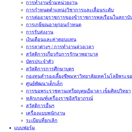
การทำงานข้ามหน่วยงาน
การกำหนดตำแหน่งวิชาการและเลื่อนระดับ
การต่ออายุราชการของข้าราชการพลเรือนในสถาบัน
การเกษียณอายุก่อนกำหนด
การรับส่งงาน
เงินเดือนและค่าตอบแทน
การลาต่างๆ / การทำงานล่วงเวลา
สวัสดิการเกี่ยวกับการรักษาพยาบาล
บัตรประจำตัว
สวัสดิการการศึกษาบุตร
กองทุนสำรองเลี้ยงชีพมหาวิทยาลัยเทคโนโลยีพระจอม
ศูนย์พัฒนาเด็กเล็ก
การขอพระราชทานเหรียญดุษฏีมาลา เข็มศิลปวิทยา
หลักเกณฑ์เครื่องราชอิสริยาภรณ์
สวัสดิการอื่นๆ
เครื่องแบบพนักงาน
ระเบียบที่ยกเลิก
แบบฟอร์ม