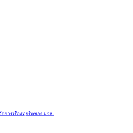
การเรื่องทุจริตของ มจธ.