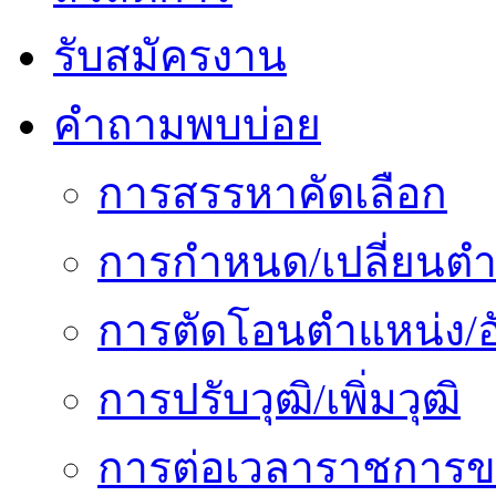
รับสมัครงาน
คำถามพบบ่อย
การสรรหาคัดเลือก
การกำหนด/เปลี่ยนตำ
การตัดโอนตำแหน่ง/อั
การปรับวุฒิ/เพิ่มวุฒิ
การต่อเวลาราชการข