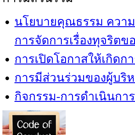
นโยบายคุณธรรม ความโ
การจัดการเรื่องทุจริตข
การเปิดโอกาสให้เกิดกา
การมีส่วนร่วมของผู้บริ
กิจกรรม-การดำเนินกา