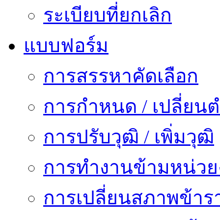
ระเบียบที่ยกเลิก
แบบฟอร์ม
การสรรหาคัดเลือก
การกำหนด / เปลี่ยนต
การปรับวุฒิ / เพิ่มวุฒิ
การทำงานข้ามหน่ว
การเปลี่ยนสภาพข้าร