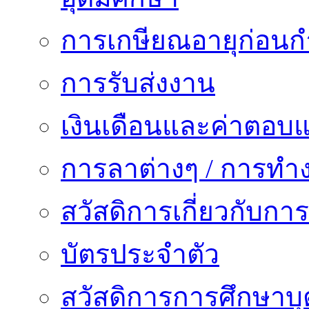
การเกษียณอายุก่อน
การรับส่งงาน
เงินเดือนและค่าตอบ
การลาต่างๆ / การทำ
สวัสดิการเกี่ยวกับก
บัตรประจำตัว
สวัสดิการการศึกษาบุ