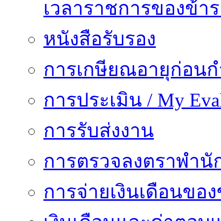
เวลาราชการของข้า
หนังสือรับรอง
การเกษียณอายุก่อน
การประเมิน / My Eval
การรับส่งงาน
การตรวจลงตราพำนั
การจ่ายเงินเดือนของ