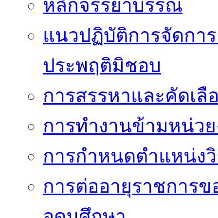
หลักจรรยาบรรณ
แนวปฏิบัติการจัดการเ
ประพฤติมิชอบ
การสรรหาและคัดเลื
การทำงานข้ามหน่ว
การกำหนดตำแหน่งวิ
การต่ออายุราชการข
อุดมศึกษา