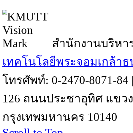
สำนักงานบริหา
เทคโนโลยีพระจอมเกล้าธน
โทรศัพท์: 0-2470-8071-84
126 ถนนประชาอุทิศ แขวงบ
กรุงเทพมหานคร 10140
Scroll to Top