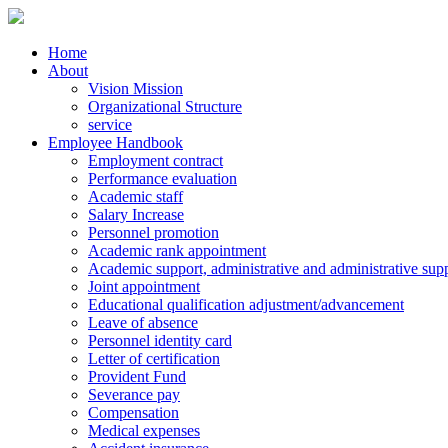
Home
About
Vision Mission
Organizational Structure
service
Employee Handbook
Employment contract
Performance evaluation
Academic staff
Salary Increase
Personnel promotion
Academic rank appointment
Academic support, administrative and administrative supp
Joint appointment
Educational qualification adjustment/advancement
Leave of absence
Personnel identity card
Letter of certification
Provident Fund
Severance pay
Compensation
Medical expenses