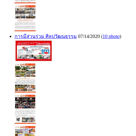
การมีส่วนร่วม ศิลปวัฒนธรรม
07/14/2020
(
10 photo
)