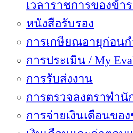
เวลาราชการของข้า
หนังสือรับรอง
การเกษียณอายุก่อน
การประเมิน / My Eval
การรับส่งงาน
การตรวจลงตราพำนั
การจ่ายเงินเดือนของ