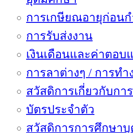
การเกษียณอายุก่อน
การรับส่งงาน
เงินเดือนและค่าตอบ
การลาต่างๆ / การทำ
สวัสดิการเกี่ยวกับก
บัตรประจำตัว
สวัสดิการการศึกษาบุ