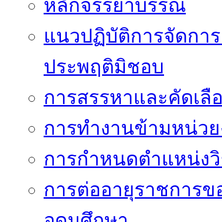
หลักจรรยาบรรณ
แนวปฏิบัติการจัดการเ
ประพฤติมิชอบ
การสรรหาและคัดเลื
การทำงานข้ามหน่ว
การกำหนดตำแหน่งวิ
การต่ออายุราชการข
อุดมศึกษา