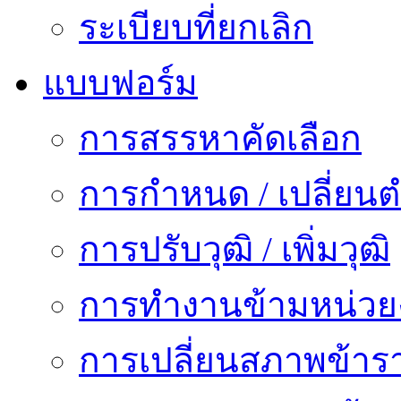
ระเบียบที่ยกเลิก
แบบฟอร์ม
การสรรหาคัดเลือก
การกำหนด / เปลี่ยนต
การปรับวุฒิ / เพิ่มวุฒิ
การทำงานข้ามหน่ว
การเปลี่ยนสภาพข้าร