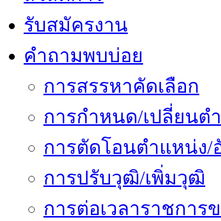
รับสมัครงาน
คำถามพบบ่อย
การสรรหาคัดเลือก
การกำหนด/เปลี่ยนตำ
การตัดโอนตำแหน่ง/อั
การปรับวุฒิ/เพิ่มวุฒิ
การต่อเวลาราชการข