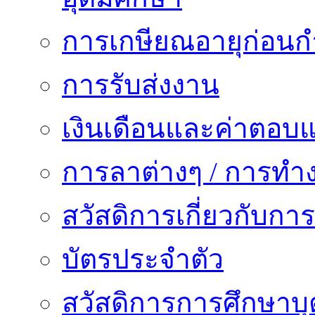
การเกษียณอายุก่อน
การรับส่งงาน
เงินเดือนและค่าตอบ
การลาต่างๆ / การทำ
สวัสดิการเกี่ยวกับก
บัตรประจำตัว
สวัสดิการการศึกษาบุ