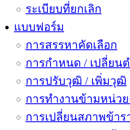
ระเบียบที่ยกเลิก
แบบฟอร์ม
การสรรหาคัดเลือก
การกำหนด / เปลี่ยนต
การปรับวุฒิ / เพิ่มวุฒิ
การทำงานข้ามหน่ว
การเปลี่ยนสภาพข้าร