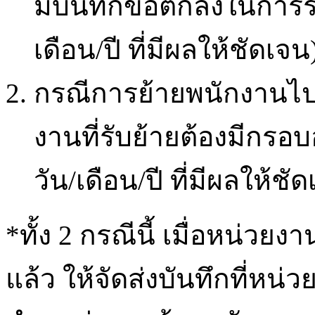
มีบันทึกข้อตกลงในการรั
เดือน/ปี ที่มีผลให้ชัดเจน
กรณีการย้ายพนักงานไปส
งานที่รับย้ายต้องมีกรอบอ
วัน/เดือน/ปี ที่มีผลให้ชั
*ทั้ง 2 กรณีนี้ เมื่อหน่
แล้ว ให้จัดส่งบันทึกที่ห