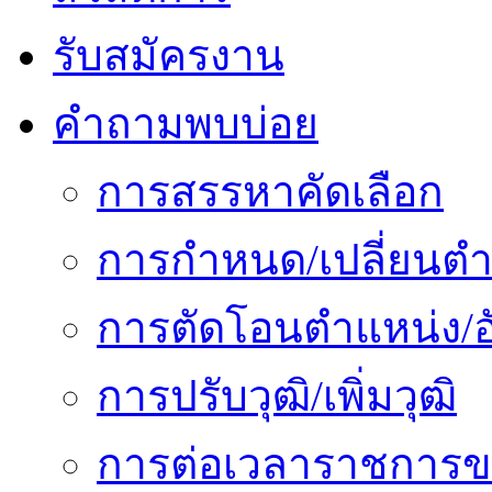
รับสมัครงาน
คำถามพบบ่อย
การสรรหาคัดเลือก
การกำหนด/เปลี่ยนตำ
การตัดโอนตำแหน่ง/อั
การปรับวุฒิ/เพิ่มวุฒิ
การต่อเวลาราชการข