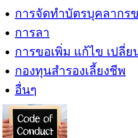
การจัดทำบัตรบุคลากรข
การลา
การขอเพิ่ม แก้ไข เปลี่
กองทุนสำรองเลี้ยงชีพ
อื่นๆ