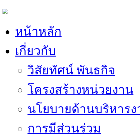
หน้าหลัก
เกี่ยวกับ
วิสัยทัศน์ พันธกิจ
โครงสร้างหน่วยงาน
นโยบายด้านบริหารง
การมีส่วนร่วม