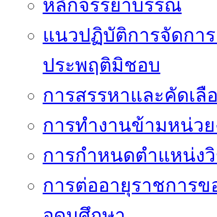
หลักจรรยาบรรณ
แนวปฏิบัติการจัดการเ
ประพฤติมิชอบ
การสรรหาและคัดเลื
การทำงานข้ามหน่ว
การกำหนดตำแหน่งวิ
การต่ออายุราชการข
อุดมศึกษา