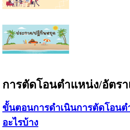
การตัดโอนตำแหน่ง/อัตราเ
ขั้นตอนการดำเนินการตัดโอนตำแ
อะไรบ้าง