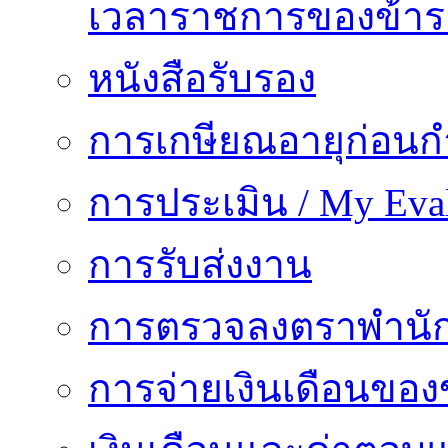
เวลาราชการของข้า
หนังสือรับรอง
การเกษียณอายุก่อน
การประเมิน / My Eval
การรับส่งงาน
การตรวจลงตราพำนั
การจ่ายเงินเดือนของ