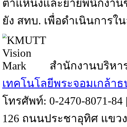
ตำแหน่งและย้ายพนักงานข
ยัง สทบ. เพื่อดำเนินการในส
สำนักงานบริหา
เทคโนโลยีพระจอมเกล้าธน
โทรศัพท์: 0-2470-8071-84
126 ถนนประชาอุทิศ แขวงบ