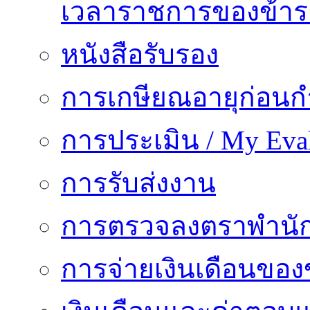
เวลาราชการของข้า
หนังสือรับรอง
การเกษียณอายุก่อน
การประเมิน / My Eval
การรับส่งงาน
การตรวจลงตราพำนั
การจ่ายเงินเดือนของ