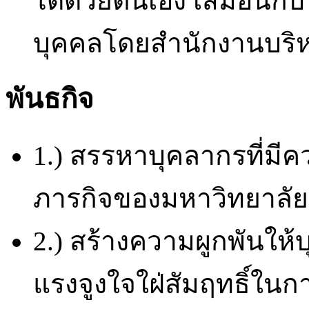
ได้ด้วยตนเอง เสมือนกั
บุคคลโดยสำนักงานบริ
พันธกิจ
1.) สรรหาบุคลากรที่ม
ภารกิจของมหาวิทยาลัย
2.) สร้างความผูกพันให
แรงจูงใจใฝ่สัมฤทธิ์ในกา