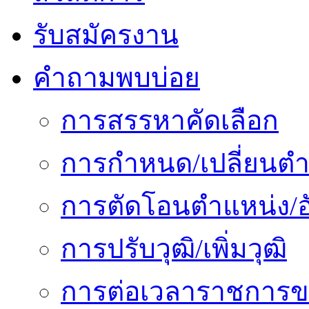
รับสมัครงาน
คำถามพบบ่อย
การสรรหาคัดเลือก
การกำหนด/เปลี่ยนตำ
การตัดโอนตำแหน่ง/อั
การปรับวุฒิ/เพิ่มวุฒิ
การต่อเวลาราชการข