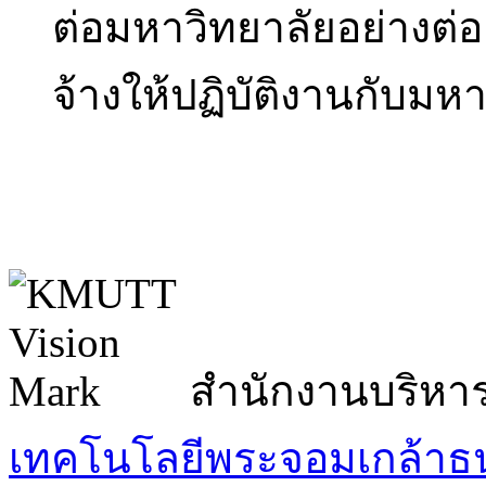
ต่อมหาวิทยาลัยอย่างต่
จ้างให้ปฏิบัติงานกับมห
สำนักงานบริหา
เทคโนโลยีพระจอมเกล้าธน