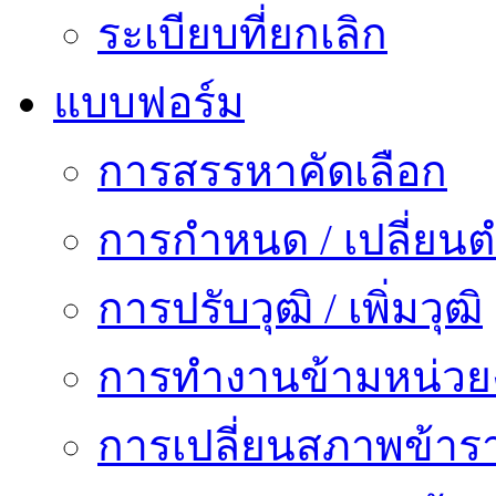
ระเบียบที่ยกเลิก
แบบฟอร์ม
การสรรหาคัดเลือก
การกำหนด / เปลี่ยนต
การปรับวุฒิ / เพิ่มวุฒิ
การทำงานข้ามหน่ว
การเปลี่ยนสภาพข้าร