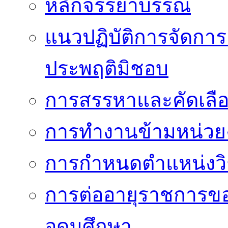
หลักจรรยาบรรณ
แนวปฏิบัติการจัดการเ
ประพฤติมิชอบ
การสรรหาและคัดเลื
การทำงานข้ามหน่ว
การกำหนดตำแหน่งวิ
การต่ออายุราชการข
อุดมศึกษา