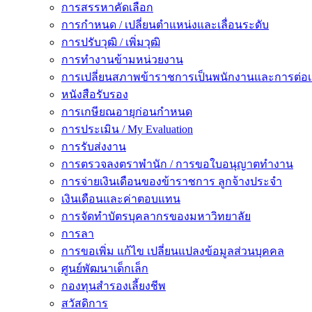
การสรรหาคัดเลือก
การกำหนด / เปลี่ยนตำแหน่งและเลื่อนระดับ
การปรับวุฒิ / เพิ่มวุฒิ
การทำงานข้ามหน่วยงาน
การเปลี่ยนสภาพข้าราชการเป็นพนักงานและการต่
หนังสือรับรอง
การเกษียณอายุก่อนกำหนด
การประเมิน / My Evaluation
การรับส่งงาน
การตรวจลงตราพำนัก / การขอใบอนุญาตทำงาน
การจ่ายเงินเดือนของข้าราชการ ลูกจ้างประจำ
เงินเดือนและค่าตอบแทน
การจัดทำบัตรบุคลากรของมหาวิทยาลัย
การลา
การขอเพิ่ม แก้ไข เปลี่ยนแปลงข้อมูลส่วนบุคคล
ศูนย์พัฒนาเด็กเล็ก
กองทุนสำรองเลี้ยงชีพ
สวัสดิการ