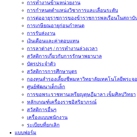
การทำงานข้ามหน่วยงาน
การกำหนดตำแหน่งวิชาการและเลื่อนระดับ
การต่ออายุราชการของข้าราชการพลเรือนในสถาบัน
การเกษียณอายุก่อนกำหนด
การรับส่งงาน
เงินเดือนและค่าตอบแทน
การลาต่างๆ / การทำงานล่วงเวลา
สวัสดิการเกี่ยวกับการรักษาพยาบาล
บัตรประจำตัว
สวัสดิการการศึกษาบุตร
กองทุนสำรองเลี้ยงชีพมหาวิทยาลัยเทคโนโลยีพระจอม
ศูนย์พัฒนาเด็กเล็ก
การขอพระราชทานเหรียญดุษฏีมาลา เข็มศิลปวิทยา
หลักเกณฑ์เครื่องราชอิสริยาภรณ์
สวัสดิการอื่นๆ
เครื่องแบบพนักงาน
ระเบียบที่ยกเลิก
แบบฟอร์ม