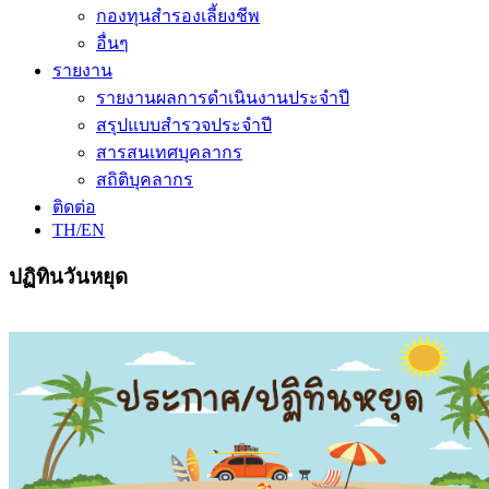
กองทุนสำรองเลี้ยงชีพ
อื่นๆ
รายงาน
รายงานผลการดำเนินงานประจำปี
สรุปแบบสำรวจประจำปี
สารสนเทศบุคลากร
สถิติบุคลากร
ติดต่อ
TH/EN
ปฏิทินวันหยุด