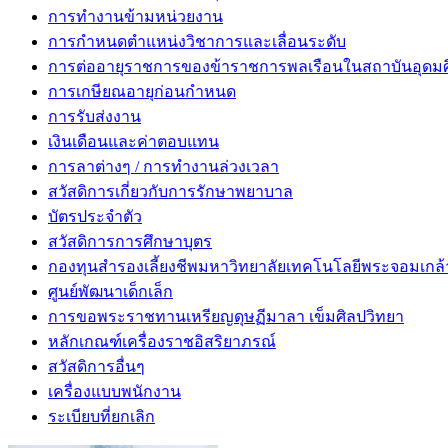
การทำงานข้ามหน่วยงาน
การกำหนดตำแหน่งวิชาการและเลื่อนระดับ
การต่ออายุราชการของข้าราชการพลเรือนในสถาบันอุดม
การเกษียณอายุก่อนกำหนด
การรับส่งงาน
เงินเดือนและค่าตอบแทน
การลาต่างๆ / การทำงานล่วงเวลา
สวัสดิการเกี่ยวกับการรักษาพยาบาล
บัตรประจำตัว
สวัสดิการการศึกษาบุตร
กองทุนสำรองเลี้ยงชีพมหาวิทยาลัยเทคโนโลยีพระจอมเกล้า
ศูนย์พัฒนาเด็กเล็ก
การขอพระราชทานเหรียญดุษฏีมาลา เข็มศิลปวิทยา
หลักเกณฑ์เครื่องราชอิสริยาภรณ์
สวัสดิการอื่นๆ
เครื่องแบบพนักงาน
ระเบียบที่ยกเลิก