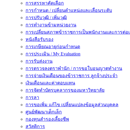
การสรรหาคัดเลือก
การกำหนด / เปลี่ยนตำแหน่งและเลื่อนระดับ
การปรับวุฒิ / เพิ่มวุฒิ
การทำงานข้ามหน่วยงาน
การเปลี่ยนสภาพข้าราชการเป็นพนักงานและการต่
หนังสือรับรอง
การเกษียณอายุก่อนกำหนด
การประเมิน / My Evaluation
การรับส่งงาน
การตรวจลงตราพำนัก / การขอใบอนุญาตทำงาน
การจ่ายเงินเดือนของข้าราชการ ลูกจ้างประจำ
เงินเดือนและค่าตอบแทน
การจัดทำบัตรบุคลากรของมหาวิทยาลัย
การลา
การขอเพิ่ม แก้ไข เปลี่ยนแปลงข้อมูลส่วนบุคคล
ศูนย์พัฒนาเด็กเล็ก
กองทุนสำรองเลี้ยงชีพ
สวัสดิการ