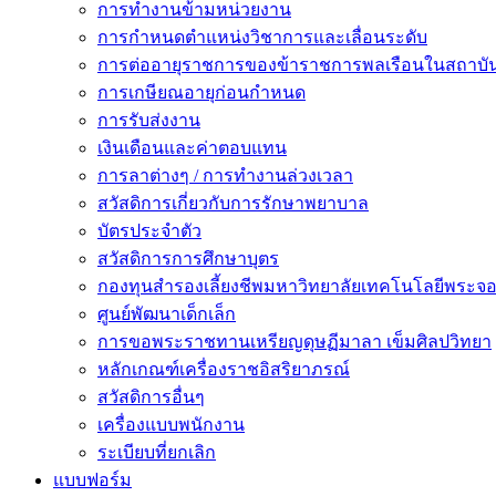
การทำงานข้ามหน่วยงาน
การกำหนดตำแหน่งวิชาการและเลื่อนระดับ
การต่ออายุราชการของข้าราชการพลเรือนในสถาบัน
การเกษียณอายุก่อนกำหนด
การรับส่งงาน
เงินเดือนและค่าตอบแทน
การลาต่างๆ / การทำงานล่วงเวลา
สวัสดิการเกี่ยวกับการรักษาพยาบาล
บัตรประจำตัว
สวัสดิการการศึกษาบุตร
กองทุนสำรองเลี้ยงชีพมหาวิทยาลัยเทคโนโลยีพระจอม
ศูนย์พัฒนาเด็กเล็ก
การขอพระราชทานเหรียญดุษฏีมาลา เข็มศิลปวิทยา
หลักเกณฑ์เครื่องราชอิสริยาภรณ์
สวัสดิการอื่นๆ
เครื่องแบบพนักงาน
ระเบียบที่ยกเลิก
แบบฟอร์ม