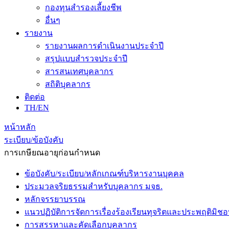
กองทุนสำรองเลี้ยงชีพ
อื่นๆ
รายงาน
รายงานผลการดำเนินงานประจำปี
สรุปแบบสำรวจประจำปี
สารสนเทศบุคลากร
สถิติบุคลากร
ติดต่อ
TH/EN
หน้าหลัก
ระเบียบ/ข้อบังคับ
การเกษียณอายุก่อนกำหนด
ข้อบังคับ/ระเบียบ/หลักเกณฑ์บริหารงานบุคคล
ประมวลจริยธรรมสำหรับบุคลากร มจธ.
หลักจรรยาบรรณ
แนวปฏิบัติการจัดการเรื่องร้องเรียนทุจริตและประพฤติมิช
การสรรหาและคัดเลือกบุคลากร