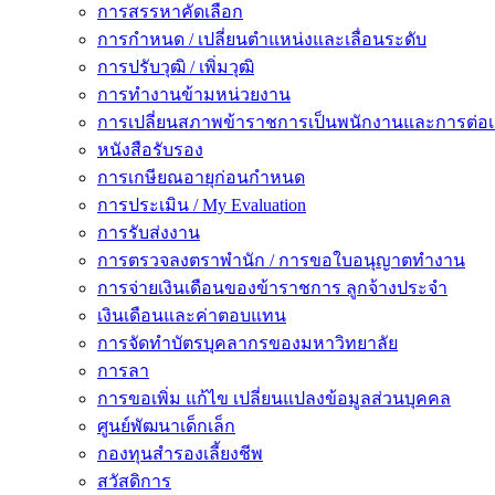
การสรรหาคัดเลือก
การกำหนด / เปลี่ยนตำแหน่งและเลื่อนระดับ
การปรับวุฒิ / เพิ่มวุฒิ
การทำงานข้ามหน่วยงาน
การเปลี่ยนสภาพข้าราชการเป็นพนักงานและการต่
หนังสือรับรอง
การเกษียณอายุก่อนกำหนด
การประเมิน / My Evaluation
การรับส่งงาน
การตรวจลงตราพำนัก / การขอใบอนุญาตทำงาน
การจ่ายเงินเดือนของข้าราชการ ลูกจ้างประจำ
เงินเดือนและค่าตอบแทน
การจัดทำบัตรบุคลากรของมหาวิทยาลัย
การลา
การขอเพิ่ม แก้ไข เปลี่ยนแปลงข้อมูลส่วนบุคคล
ศูนย์พัฒนาเด็กเล็ก
กองทุนสำรองเลี้ยงชีพ
สวัสดิการ