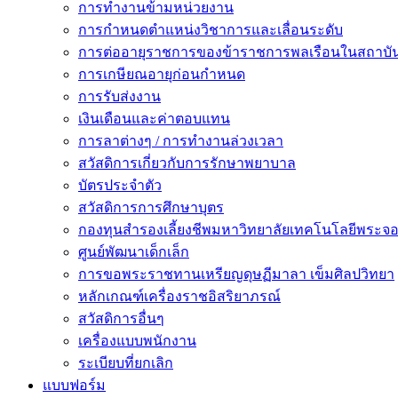
การทำงานข้ามหน่วยงาน
การกำหนดตำแหน่งวิชาการและเลื่อนระดับ
การต่ออายุราชการของข้าราชการพลเรือนในสถาบัน
การเกษียณอายุก่อนกำหนด
การรับส่งงาน
เงินเดือนและค่าตอบแทน
การลาต่างๆ / การทำงานล่วงเวลา
สวัสดิการเกี่ยวกับการรักษาพยาบาล
บัตรประจำตัว
สวัสดิการการศึกษาบุตร
กองทุนสำรองเลี้ยงชีพมหาวิทยาลัยเทคโนโลยีพระจอม
ศูนย์พัฒนาเด็กเล็ก
การขอพระราชทานเหรียญดุษฏีมาลา เข็มศิลปวิทยา
หลักเกณฑ์เครื่องราชอิสริยาภรณ์
สวัสดิการอื่นๆ
เครื่องแบบพนักงาน
ระเบียบที่ยกเลิก
แบบฟอร์ม