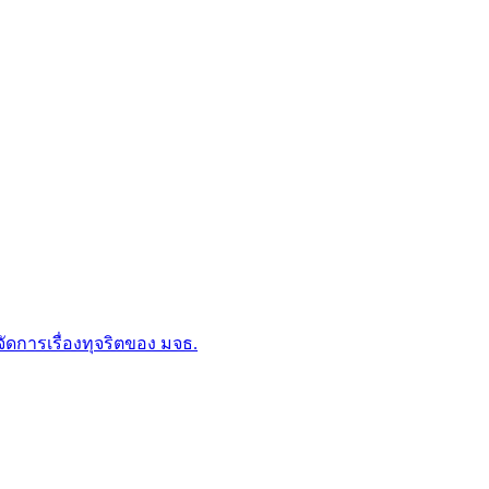
การเรื่องทุจริตของ มจธ.