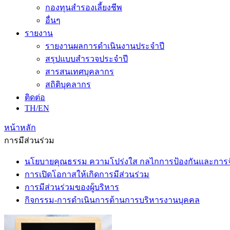
กองทุนสำรองเลี้ยงชีพ
อื่นๆ
รายงาน
รายงานผลการดำเนินงานประจำปี
สรุปแบบสำรวจประจำปี
สารสนเทศบุคลากร
สถิติบุคลากร
ติดต่อ
TH/EN
หน้าหลัก
การมีส่วนร่วม
นโยบายคุณธรรม ความโปร่งใส กลไกการป้องกันและการจัด
การเปิดโอกาสให้เกิดการมีส่วนร่วม
การมีส่วนร่วมของผู้บริหาร
กิจกรรม-การดำเนินการด้านการบริหารงานบุคคล