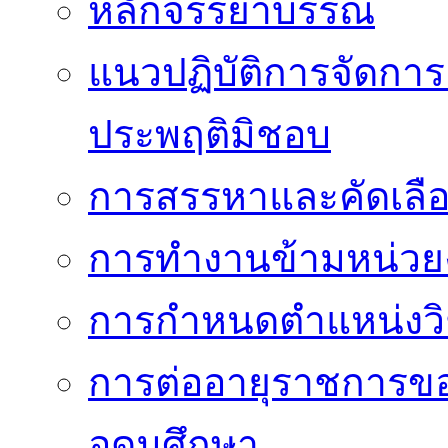
หลักจรรยาบรรณ
แนวปฏิบัติการจัดการเ
ประพฤติมิชอบ
การสรรหาและคัดเลื
การทำงานข้ามหน่ว
การกำหนดตำแหน่งวิ
การต่ออายุราชการข
อุดมศึกษา