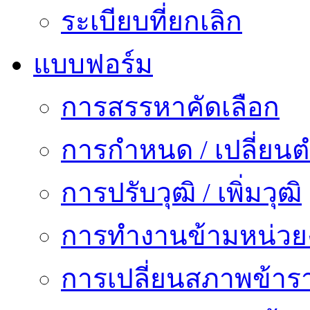
ระเบียบที่ยกเลิก
แบบฟอร์ม
การสรรหาคัดเลือก
การกำหนด / เปลี่ยนต
การปรับวุฒิ / เพิ่มวุฒิ
การทำงานข้ามหน่ว
การเปลี่ยนสภาพข้าร