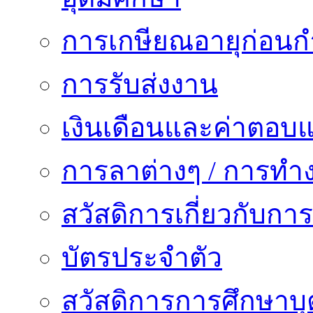
การเกษียณอายุก่อน
การรับส่งงาน
เงินเดือนและค่าตอบ
การลาต่างๆ / การทำ
สวัสดิการเกี่ยวกับก
บัตรประจำตัว
สวัสดิการการศึกษาบุ