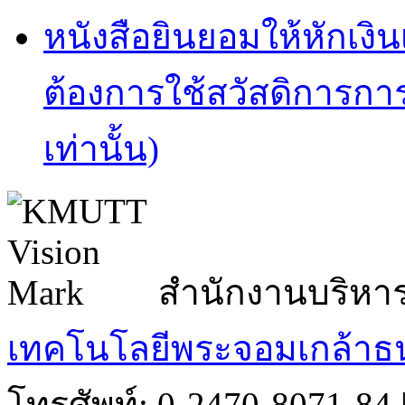
หนังสือยินยอมให้หักเงิน
ต้องการใช้สวัสดิการการ
เท่านั้น)
สำนักงานบริหา
เทคโนโลยีพระจอมเกล้าธน
โทรศัพท์: 0-2470-8071-84