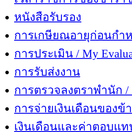
หนังสือรับรอง
การเกษียณอายุก่อนกำ
การประเมิน / My Evalua
การรับส่งงาน
การตรวจลงตราพำนัก 
การจ่ายเงินเดือนของข้
เงินเดือนและค่าตอบแท