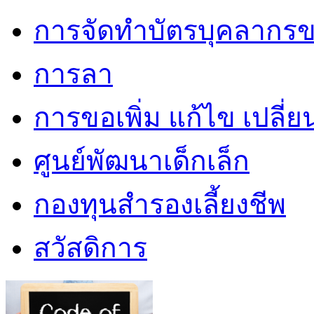
การจัดทำบัตรบุคลากรข
การลา
การขอเพิ่ม แก้ไข เปลี่
ศูนย์พัฒนาเด็กเล็ก
กองทุนสำรองเลี้ยงชีพ
สวัสดิการ