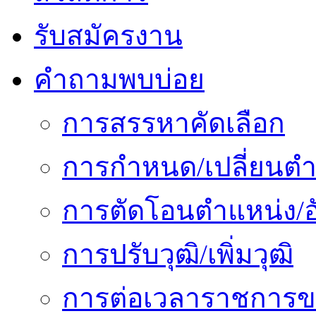
รับสมัครงาน
คำถามพบบ่อย
การสรรหาคัดเลือก
การกำหนด/เปลี่ยนตำ
การตัดโอนตำแหน่ง/อั
การปรับวุฒิ/เพิ่มวุฒิ
การต่อเวลาราชการข