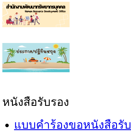
หนังสือรับรอง
แบบคำร้องขอหนังสือรั