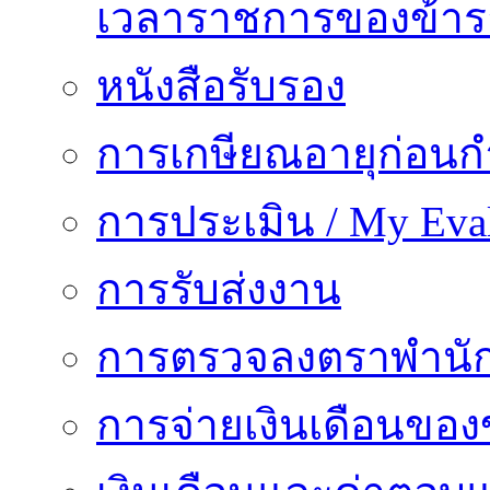
เวลาราชการของข้า
หนังสือรับรอง
การเกษียณอายุก่อน
การประเมิน / My Eval
การรับส่งงาน
การตรวจลงตราพำนั
การจ่ายเงินเดือนของ