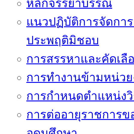
หลักจรรยาบรรณ
แนวปฏิบัติการจัดการเ
ประพฤติมิชอบ
การสรรหาและคัดเลื
การทำงานข้ามหน่ว
การกำหนดตำแหน่งวิ
การต่ออายุราชการข
อุดมศึกษา