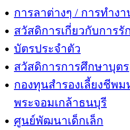
การลาต่างๆ / การทำงา
สวัสดิการเกี่ยวกับการ
บัตรประจำตัว
สวัสดิการการศึกษาบุตร
กองทุนสำรองเลี้ยงชีพม
พระจอมเกล้าธนบุรี
ศูนย์พัฒนาเด็กเล็ก