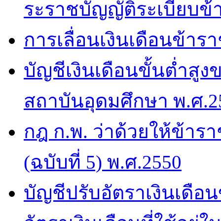
ระราชบัญญัติระเบียบข
การเลื่อนเงินเดือนข้า
บัญชีเงินเดือนขั้นต่ำส
สถาบันอุดมศึกษา พ.ศ.2
กฎ ก.พ. ว่าด้วยให้ข้าร
(ฉบับที่ 5) พ.ศ.2550
บัญชีปรับอัตราเงินเดื