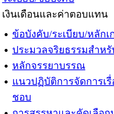
เงินเดือนและค่าตอบแทน
ข้อบังคับ/ระเบียบ/หลั
ประมวลจริยธรรมสำหรั
หลักจรรยาบรรณ
แนวปฏิบัติการจัดการเรื
ชอบ
การสรรหาและคัดเลือก