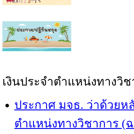
เงินประจำตำแหน่งทางวิช
ประกาศ มจธ. ว่าด้วยห
ตำแหน่งทางวิชาการ (ฉบั