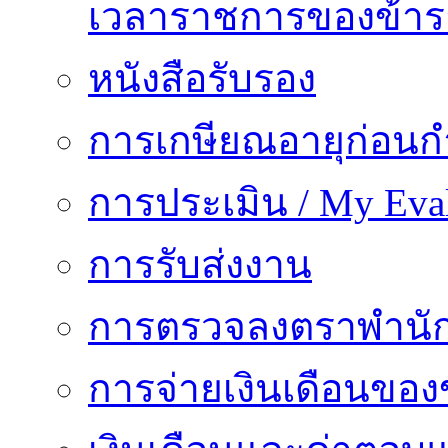
เวลาราชการของข้า
หนังสือรับรอง
การเกษียณอายุก่อน
การประเมิน / My Eval
การรับส่งงาน
การตรวจลงตราพำนั
การจ่ายเงินเดือนของ