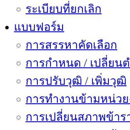
ระเบียบที่ยกเลิก
แบบฟอร์ม
การสรรหาคัดเลือก
การกำหนด / เปลี่ยนต
การปรับวุฒิ / เพิ่มวุฒิ
การทำงานข้ามหน่ว
การเปลี่ยนสภาพข้าร