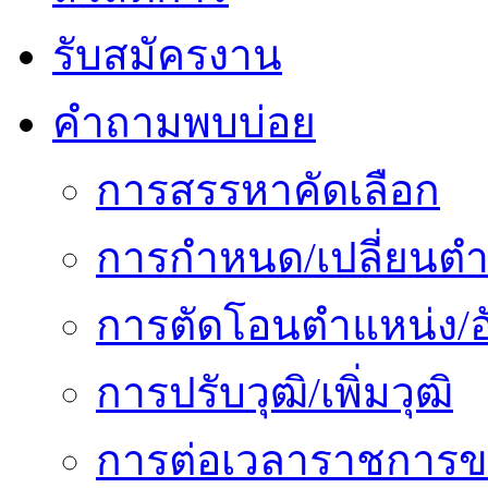
รับสมัครงาน
คำถามพบบ่อย
การสรรหาคัดเลือก
การกำหนด/เปลี่ยนตำ
การตัดโอนตำแหน่ง/อั
การปรับวุฒิ/เพิ่มวุฒิ
การต่อเวลาราชการข