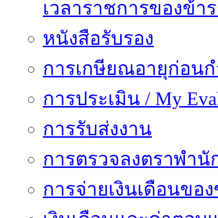
เวลาราชการของข้า
หนังสือรับรอง
การเกษียณอายุก่อน
การประเมิน / My Eval
การรับส่งงาน
การตรวจลงตราพำนั
การจ่ายเงินเดือนของ