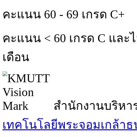
คะแนน 60 - 69 เกรด C+
คะแนน < 60 เกรด C และไม่
เดือน
สำนักงานบริหา
เทคโนโลยีพระจอมเกล้าธน