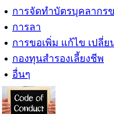
การจัดทำบัตรบุคลากรข
การลา
การขอเพิ่ม แก้ไข เปลี่
กองทุนสำรองเลี้ยงชีพ
อื่นๆ