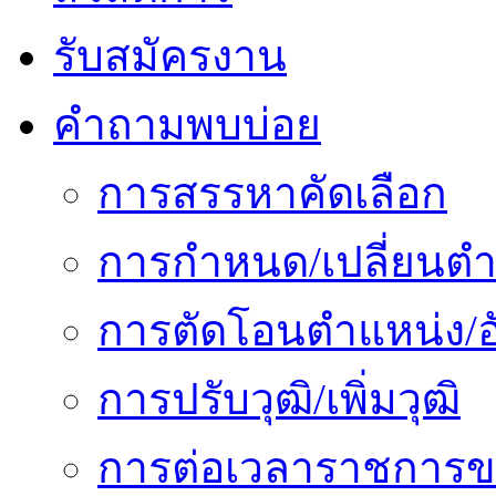
รับสมัครงาน
คำถามพบบ่อย
การสรรหาคัดเลือก
การกำหนด/เปลี่ยนตำ
การตัดโอนตำแหน่ง/อั
การปรับวุฒิ/เพิ่มวุฒิ
การต่อเวลาราชการข