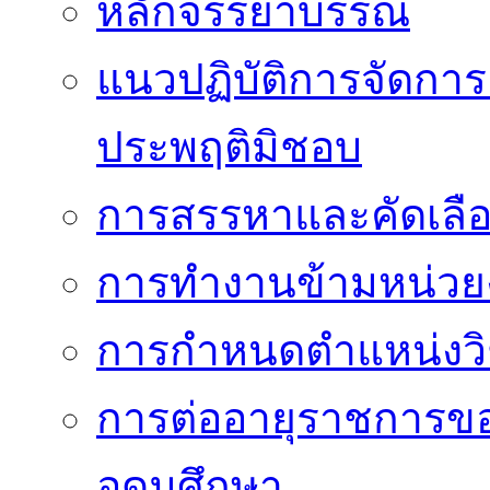
หลักจรรยาบรรณ
แนวปฏิบัติการจัดการเ
ประพฤติมิชอบ
การสรรหาและคัดเลื
การทำงานข้ามหน่ว
การกำหนดตำแหน่งวิ
การต่ออายุราชการข
อุดมศึกษา