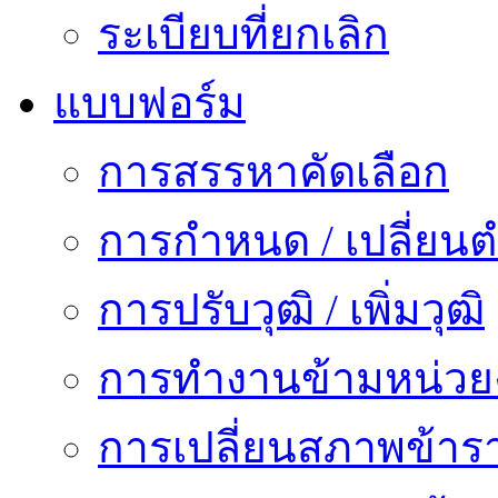
ระเบียบที่ยกเลิก
แบบฟอร์ม
การสรรหาคัดเลือก
การกำหนด / เปลี่ยนต
การปรับวุฒิ / เพิ่มวุฒิ
การทำงานข้ามหน่ว
การเปลี่ยนสภาพข้าร