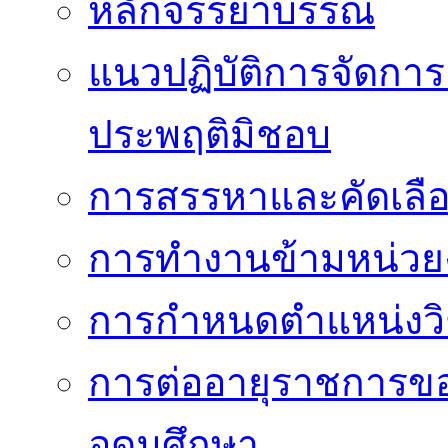
หลักจรรยาบรรณ
แนวปฏิบัติการจัดการเ
ประพฤติมิชอบ
การสรรหาและคัดเลื
การทำงานข้ามหน่ว
การกำหนดตำแหน่งวิ
การต่ออายุราชการข
อุดมศึกษา