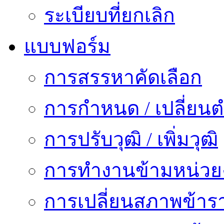
ระเบียบที่ยกเลิก
แบบฟอร์ม
การสรรหาคัดเลือก
การกำหนด / เปลี่ยนต
การปรับวุฒิ / เพิ่มวุฒิ
การทำงานข้ามหน่ว
การเปลี่ยนสภาพข้าร