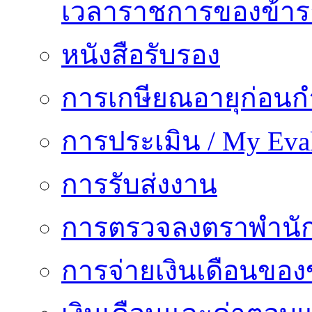
เวลาราชการของข้า
หนังสือรับรอง
การเกษียณอายุก่อน
การประเมิน / My Eval
การรับส่งงาน
การตรวจลงตราพำนั
การจ่ายเงินเดือนของ