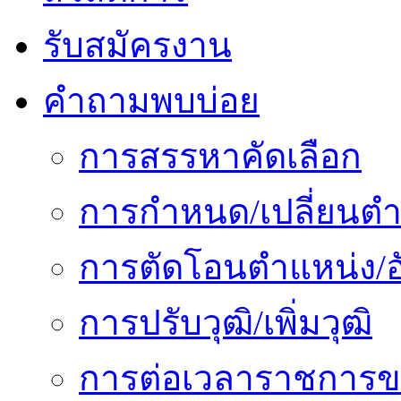
รับสมัครงาน
คำถามพบบ่อย
การสรรหาคัดเลือก
การกำหนด/เปลี่ยนตำ
การตัดโอนตำแหน่ง/อั
การปรับวุฒิ/เพิ่มวุฒิ
การต่อเวลาราชการข