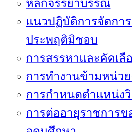
หลักจรรยาบรรณ
แนวปฏิบัติการจัดการเ
ประพฤติมิชอบ
การสรรหาและคัดเลื
การทำงานข้ามหน่ว
การกำหนดตำแหน่งวิ
การต่ออายุราชการข
อุดมศึกษา