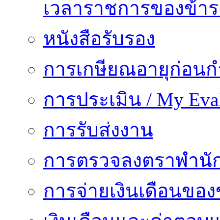
เวลาราชการของข้า
หนังสือรับรอง
การเกษียณอายุก่อน
การประเมิน / My Eval
การรับส่งงาน
การตรวจลงตราพำนั
การจ่ายเงินเดือนของ