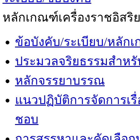
หลักเกณฑ์เครื่องราชอิสริ
ข้อบังคับ/ระเบียบ/หลั
ประมวลจริยธรรมสำหรั
หลักจรรยาบรรณ
แนวปฏิบัติการจัดการเรื
ชอบ
การสรรหาและคัดเลือก