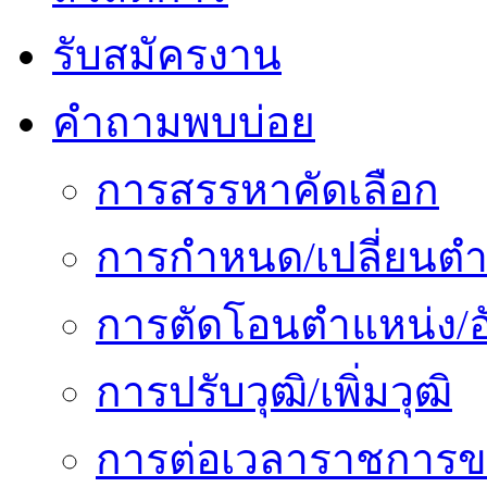
รับสมัครงาน
คำถามพบบ่อย
การสรรหาคัดเลือก
การกำหนด/เปลี่ยนตำ
การตัดโอนตำแหน่ง/อั
การปรับวุฒิ/เพิ่มวุฒิ
การต่อเวลาราชการข