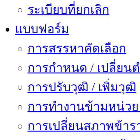
ระเบียบที่ยกเลิก
แบบฟอร์ม
การสรรหาคัดเลือก
การกำหนด / เปลี่ยนต
การปรับวุฒิ / เพิ่มวุฒิ
การทำงานข้ามหน่ว
การเปลี่ยนสภาพข้าร