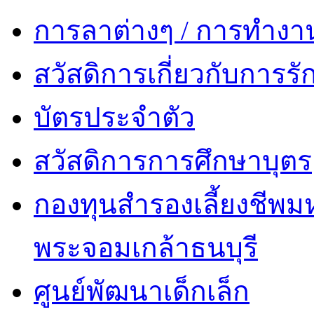
การลาต่างๆ / การทำงา
สวัสดิการเกี่ยวกับการ
บัตรประจำตัว
สวัสดิการการศึกษาบุตร
กองทุนสำรองเลี้ยงชีพม
พระจอมเกล้าธนบุรี
ศูนย์พัฒนาเด็กเล็ก