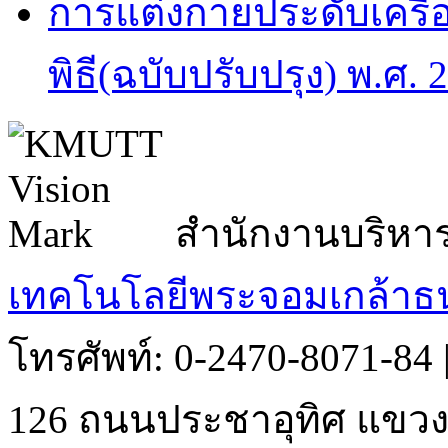
การแต่งกายประดับเครื
พิธี(ฉบับปรับปรุง) พ.ศ. 
สำนักงานบริหา
เทคโนโลยีพระจอมเกล้าธน
โทรศัพท์: 0-2470-8071-84
126 ถนนประชาอุทิศ แขวงบ