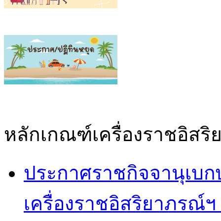
หลักเกณฑ์เครื่องราชอิสริ
ประกาศราชกิจจานุเบก
เครื่องราชอิสริยาภรณ์ฯ