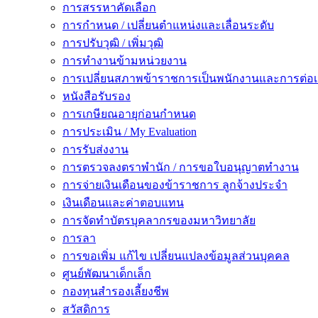
การสรรหาคัดเลือก
การกำหนด / เปลี่ยนตำแหน่งและเลื่อนระดับ
การปรับวุฒิ / เพิ่มวุฒิ
การทำงานข้ามหน่วยงาน
การเปลี่ยนสภาพข้าราชการเป็นพนักงานและการต่
หนังสือรับรอง
การเกษียณอายุก่อนกำหนด
การประเมิน / My Evaluation
การรับส่งงาน
การตรวจลงตราพำนัก / การขอใบอนุญาตทำงาน
การจ่ายเงินเดือนของข้าราชการ ลูกจ้างประจำ
เงินเดือนและค่าตอบแทน
การจัดทำบัตรบุคลากรของมหาวิทยาลัย
การลา
การขอเพิ่ม แก้ไข เปลี่ยนแปลงข้อมูลส่วนบุคคล
ศูนย์พัฒนาเด็กเล็ก
กองทุนสำรองเลี้ยงชีพ
สวัสดิการ