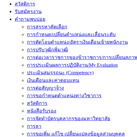
สวัสดิการ
รับสมัครงาน
คำถามพบบ่อย
การสรรหาคัดเลือก
การกำหนด/เปลี่ยนตำแหน่งและเลื่อนระดับ
การตัดโอนตำแหน่ง/อัตราเงินเดือน/ย้ายพนักงาน
การปรับวุฒิ/เพิ่มวุฒิ
การต่อเวลาราชการของข้าราชการ/การเปลี่ยนสภาพ
การประเมินผลการปฏิบัติงาน/My Evaluation
ประเมินสมรรถนะ (Competency)
เงินเดือนและค่าตอบแทน
การต่อสัญญาจ้าง
การขอกำหนดตำแหน่งทางวิชาการ
สวัสดิการ
หนังสือรับรอง
การจัดทำบัตรบุคลากรของมหาวิทยาลัย
การลา
การขอเพิ่ม แก้ไข เปลี่ยนแปลงข้อมูลส่วนบุคคล