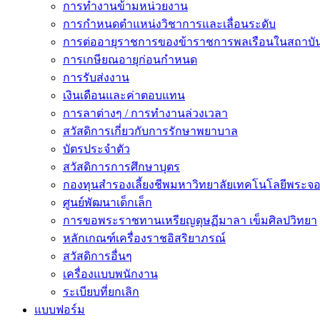
การทำงานข้ามหน่วยงาน
การกำหนดตำแหน่งวิชาการและเลื่อนระดับ
การต่ออายุราชการของข้าราชการพลเรือนในสถาบัน
การเกษียณอายุก่อนกำหนด
การรับส่งงาน
เงินเดือนและค่าตอบแทน
การลาต่างๆ / การทำงานล่วงเวลา
สวัสดิการเกี่ยวกับการรักษาพยาบาล
บัตรประจำตัว
สวัสดิการการศึกษาบุตร
กองทุนสำรองเลี้ยงชีพมหาวิทยาลัยเทคโนโลยีพระจอม
ศูนย์พัฒนาเด็กเล็ก
การขอพระราชทานเหรียญดุษฏีมาลา เข็มศิลปวิทยา
หลักเกณฑ์เครื่องราชอิสริยาภรณ์
สวัสดิการอื่นๆ
เครื่องแบบพนักงาน
ระเบียบที่ยกเลิก
แบบฟอร์ม