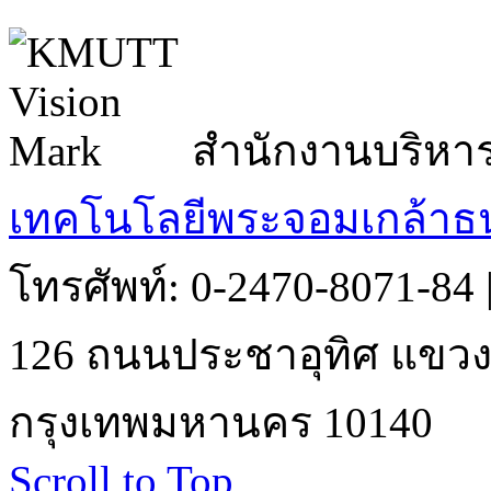
สำนักงานบริหา
เทคโนโลยีพระจอมเกล้าธน
โทรศัพท์: 0-2470-8071-84
126 ถนนประชาอุทิศ แขวงบ
กรุงเทพมหานคร 10140
Scroll to Top