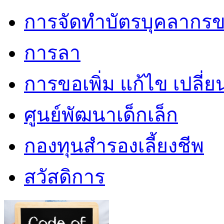
การจัดทำบัตรบุคลากรข
การลา
การขอเพิ่ม แก้ไข เปลี่
ศูนย์พัฒนาเด็กเล็ก
กองทุนสำรองเลี้ยงชีพ
สวัสดิการ