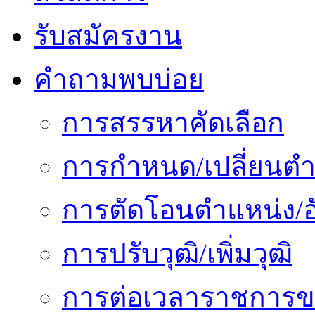
รับสมัครงาน
คำถามพบบ่อย
การสรรหาคัดเลือก
การกำหนด/เปลี่ยนตำ
การตัดโอนตำแหน่ง/อั
การปรับวุฒิ/เพิ่มวุฒิ
การต่อเวลาราชการข