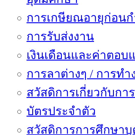
การเกษียณอายุก่อน
การรับส่งงาน
เงินเดือนและค่าตอบ
การลาต่างๆ / การทำ
สวัสดิการเกี่ยวกับก
บัตรประจำตัว
สวัสดิการการศึกษาบุ