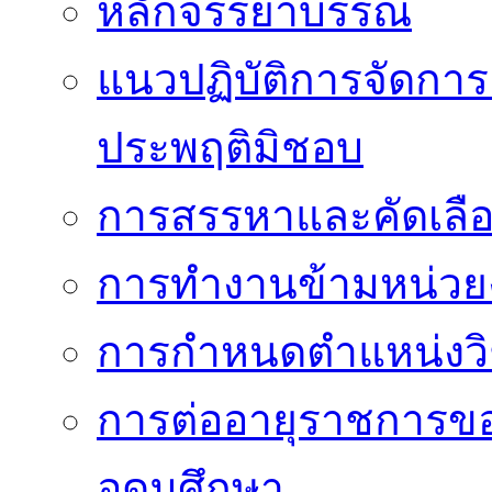
หลักจรรยาบรรณ
แนวปฏิบัติการจัดการเ
ประพฤติมิชอบ
การสรรหาและคัดเลื
การทำงานข้ามหน่ว
การกำหนดตำแหน่งวิ
การต่ออายุราชการข
อุดมศึกษา