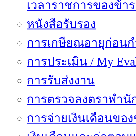
เวลาราชการของข้า
หนังสือรับรอง
การเกษียณอายุก่อน
การประเมิน / My Eval
การรับส่งงาน
การตรวจลงตราพำนั
การจ่ายเงินเดือนของ