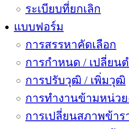
ระเบียบที่ยกเลิก
แบบฟอร์ม
การสรรหาคัดเลือก
การกำหนด / เปลี่ยนต
การปรับวุฒิ / เพิ่มวุฒิ
การทำงานข้ามหน่ว
การเปลี่ยนสภาพข้าร