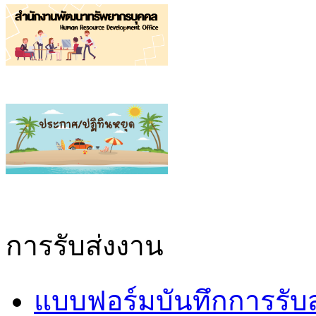
การรับส่งงาน
แบบฟอร์มบันทึกการรับส