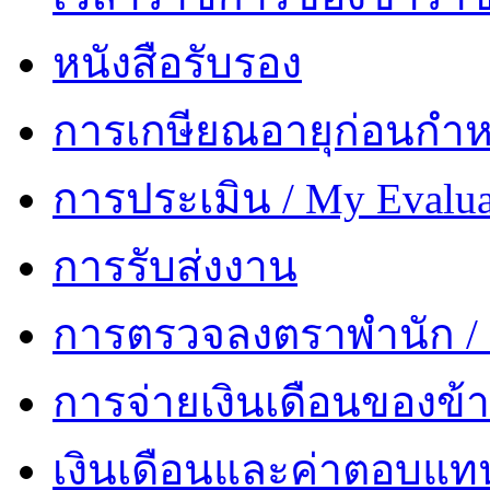
หนังสือรับรอง
การเกษียณอายุก่อนกำ
การประเมิน / My Evalua
การรับส่งงาน
การตรวจลงตราพำนัก 
การจ่ายเงินเดือนของข้
เงินเดือนและค่าตอบแท